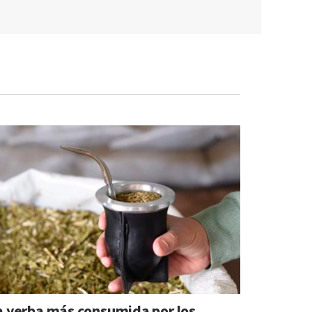
a yerba más consumida por los