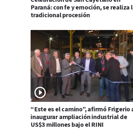
Paraná: con fe y emoción, se realiza 
tradicional procesión
“Este es el camino”, afirmó Frigerio 
inaugurar ampliación industrial de
US$3 millones bajo el RINI