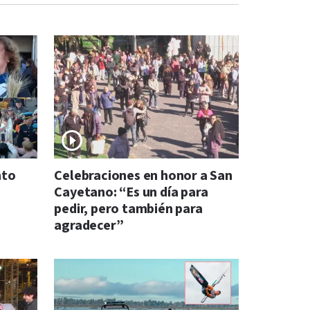
nto
Celebraciones en honor a San
Cayetano: “Es un día para
pedir, pero también para
agradecer”