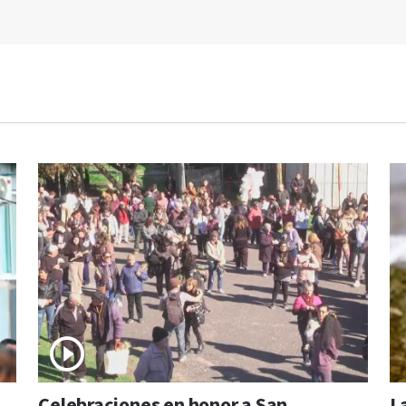
Celebraciones en honor a San
L