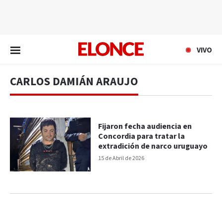
EN VIVO
VIVO
CARLOS DAMIÁN ARAUJO
Fijaron fecha audiencia en
Concordia para tratar la
extradición de narco uruguayo
15 de Abril de 2026