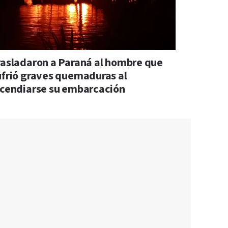
rasladaron a Paraná al hombre que
ufrió graves quemaduras al
ncendiarse su embarcación