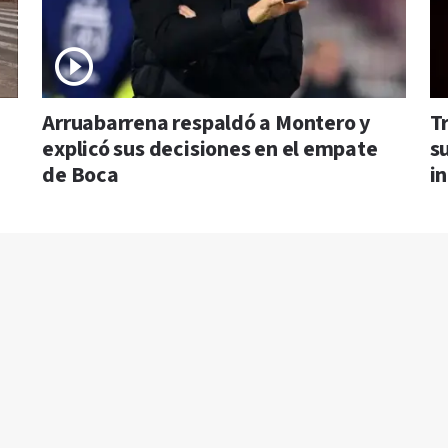
Arruabarrena respaldó a Montero y
T
explicó sus decisiones en el empate
s
de Boca
i