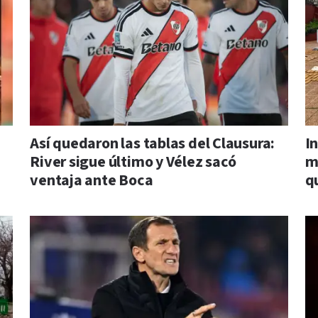
Así quedaron las tablas del Clausura:
I
River sigue último y Vélez sacó
m
ventaja ante Boca
q