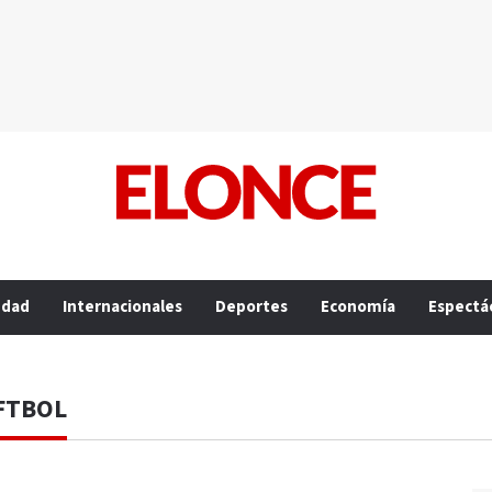
edad
Internacionales
Deportes
Economía
Espectá
FTBOL