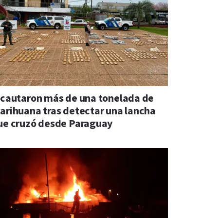
ncautaron más de una tonelada de
arihuana tras detectar una lancha
ue cruzó desde Paraguay