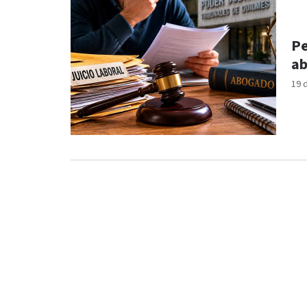
Pe
ab
19 