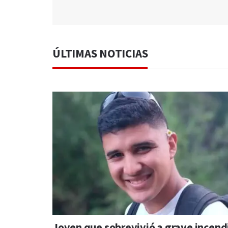
ÚLTIMAS NOTICIAS
Joven que sobrevivió a grave incend