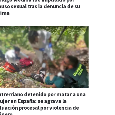
buso sexual tras la denuncia de su
rima
ntrerriano detenido por matar a una
ujer en España: se agrava la
ituación procesal por violencia de
énero