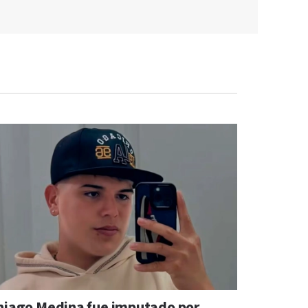
hiago Medina fue imputado por