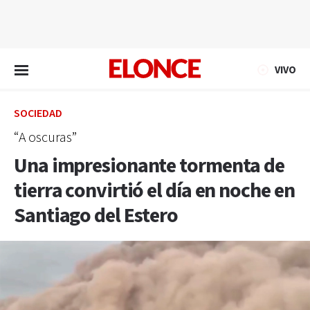
EN VIVO
VIVO
SOCIEDAD
“A oscuras”
Una impresionante tormenta de
tierra convirtió el día en noche en
Santiago del Estero