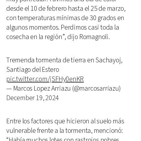
desde el 10 de febrero hasta el 25 de marzo,
con temperaturas mínimas de 30 grados en
algunos momentos. Perdimos casi toda la
cosecha en la región”, dijo Romagnoli.
Tremenda tormenta de tierra en Sachayoj,
Santiago del Estero
pic.twitter.com/jSFHy0enKR
— Marcos Lopez Arriazu (@marcosarriazu)
December 19, 2024
Entre los factores que hicieron al suelo más
vulnerable frente a la tormenta, mencionó:
“Había muchos lotes con rastrojos pobres.