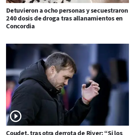
Detuvieron a ocho personas y secuestraron
240 dosis de droga tras allanamientos en
Concordia
Coudet, tras otra derrota de River: “Si los