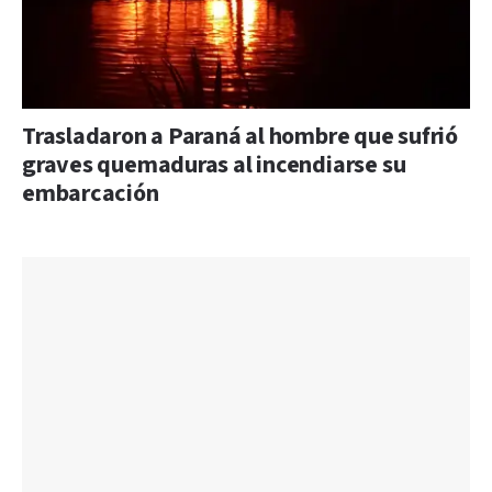
Trasladaron a Paraná al hombre que sufrió
graves quemaduras al incendiarse su
embarcación