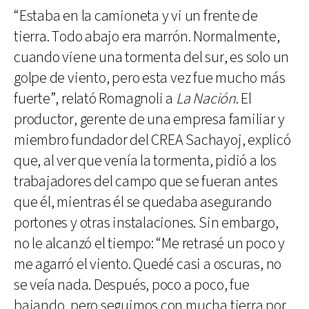
“Estaba en la camioneta y vi un frente de
tierra. Todo abajo era marrón. Normalmente,
cuando viene una tormenta del sur, es solo un
golpe de viento, pero esta vez fue mucho más
fuerte”, relató Romagnoli a
La Nación
. El
productor, gerente de una empresa familiar y
miembro fundador del CREA Sachayoj, explicó
que, al ver que venía la tormenta, pidió a los
trabajadores del campo que se fueran antes
que él, mientras él se quedaba asegurando
portones y otras instalaciones. Sin embargo,
no le alcanzó el tiempo: “Me retrasé un poco y
me agarró el viento. Quedé casi a oscuras, no
se veía nada. Después, poco a poco, fue
bajando, pero seguimos con mucha tierra por