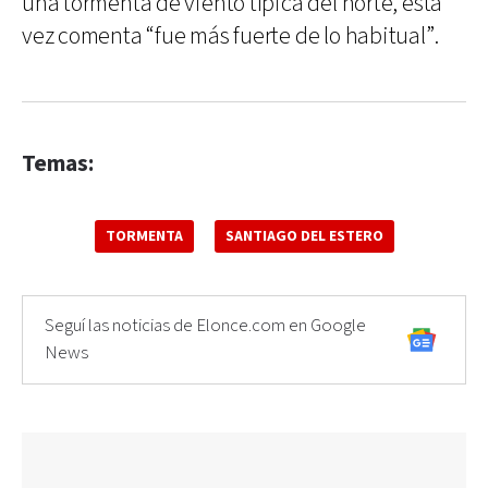
una tormenta de viento típica del norte, esta
vez comenta “fue más fuerte de lo habitual”.
Temas:
TORMENTA
SANTIAGO DEL ESTERO
Seguí las noticias de Elonce.com en Google
News