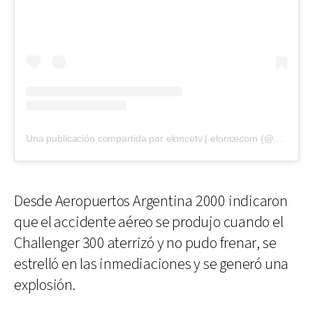
Una publicación compartida por eloncetv | eloncecom (@eloncecom)
Desde Aeropuertos Argentina 2000 indicaron
que el accidente aéreo se produjo cuando el
Challenger 300 aterrizó y no pudo frenar, se
estrelló en las inmediaciones y se generó una
explosión.