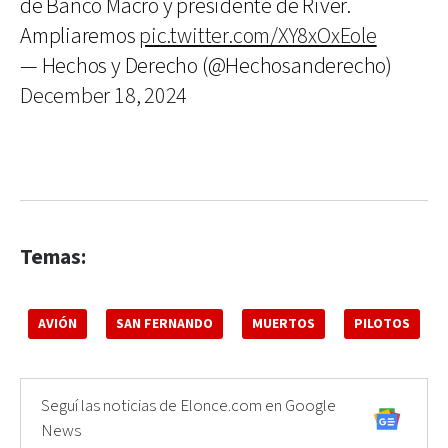
de Banco Macro y presidente de River.
Ampliaremos
pic.twitter.com/XY8xOxEole
— Hechos y Derecho (@Hechosanderecho)
December 18, 2024
Temas:
AVIÓN
SAN FERNANDO
MUERTOS
PILOTOS
Seguí las noticias de Elonce.com en Google
News