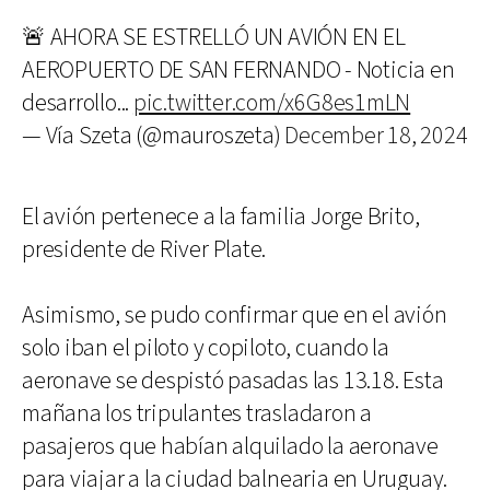
🚨 AHORA SE ESTRELLÓ UN AVIÓN EN EL
AEROPUERTO DE SAN FERNANDO - Noticia en
desarrollo...
pic.twitter.com/x6G8es1mLN
— Vía Szeta (@mauroszeta)
December 18, 2024
El avión pertenece a la familia Jorge Brito,
presidente de River Plate.
Asimismo, se pudo confirmar que en el avión
solo iban el piloto y copiloto, cuando la
aeronave se despistó pasadas las 13.18. Esta
mañana los tripulantes trasladaron a
pasajeros que habían alquilado la aeronave
para viajar a la ciudad balnearia en Uruguay.