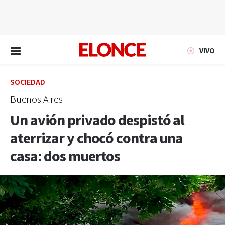
EN VIVO
VIVO
SOCIEDAD
Buenos Aires
Un avión privado despistó al
aterrizar y chocó contra una
casa: dos muertos