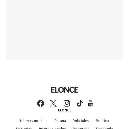
ELONCE
Últimas noticias
Paraná
Policiales
Política
Sociedad
Internacionales
Deportes
Economía