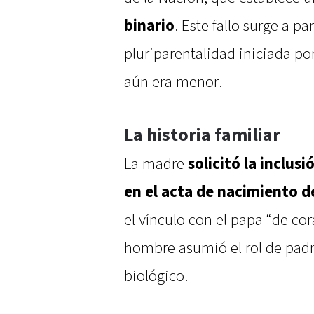
binario
. Este fallo surge a p
pluriparentalidad iniciada po
aún era menor.
La historia familiar
La madre
solicitó la inclus
en el acta de nacimiento de
el vínculo con el papa “de co
hombre asumió el rol de padre
biológico.