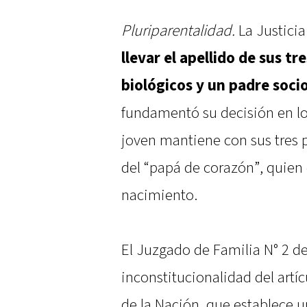
Pluriparentalidad.
La Justici
llevar el apellido de sus t
biológicos y un padre soci
fundamentó su decisión en los
joven mantiene con sus tres 
del “papá de corazón”, quie
nacimiento.
El Juzgado de Familia N° 2 d
inconstitucionalidad del artí
de la Nación, que establece 