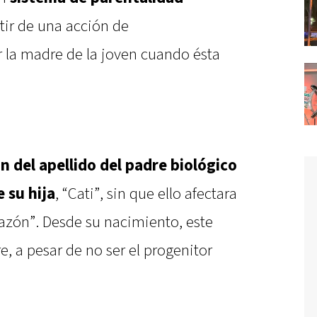
artir de una acción de
r la madre de la joven cuando ésta
ión del apellido del padre biológico
 su hija
, “Cati”, sin que ello afectara
razón”. Desde su nacimiento, este
, a pesar de no ser el progenitor