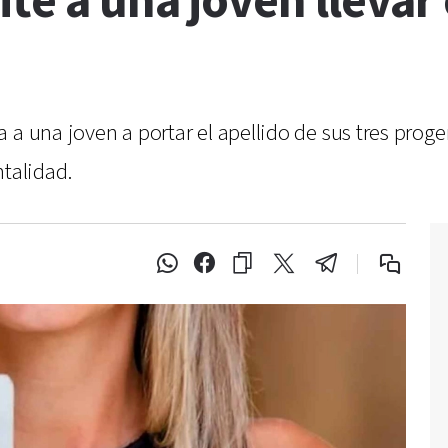
te a una joven llevar 
 a una joven a portar el apellido de sus tres proge
ntalidad.