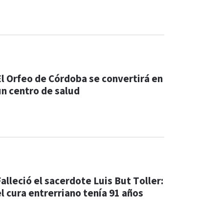
El Orfeo de Córdoba se convertirá en
un centro de salud
Falleció el sacerdote Luis But Toller:
el cura entrerriano tenía 91 años