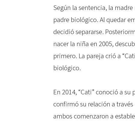
Según la sentencia, la madre 
padre biológico. Al quedar em
decidió separarse. Posteriorm
nacer la niña en 2005, descub
primero. La pareja crió a “Cat
biológico.
En 2014, “Cati” conoció a su 
confirmó su relación a travé
ambos comenzaron a establec