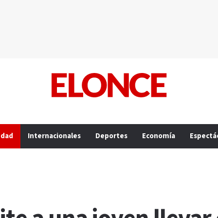
edad
Internacionales
Deportes
Economía
Espectá