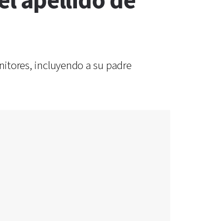
el apellido de
nitores, incluyendo a su padre