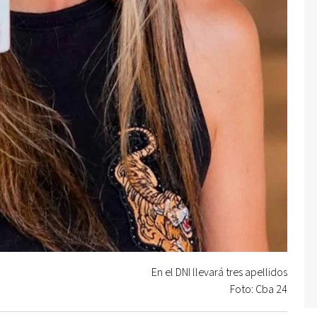
En el DNI llevará tres apellidos
Foto: Cba 24