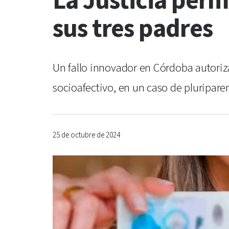
La Justicia permi
sus tres padres
Un fallo innovador en Córdoba autoriza
socioafectivo, en un caso de pluripare
25 de octubre de 2024