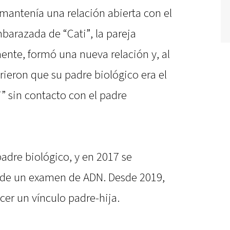
mantenía una relación abierta con el
barazada de “Cati”, la pareja
ente, formó una nueva relación y, al
rieron que su padre biológico era el
i” sin contacto con el padre
padre biológico, y en 2017 se
s de un examen de ADN. Desde 2019,
er un vínculo padre-hija.