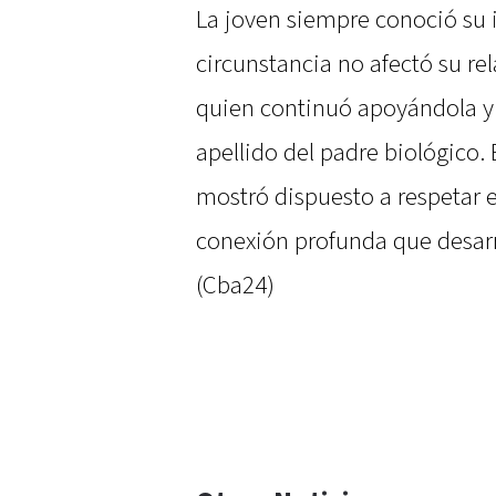
La joven siempre conoció su i
circunstancia no afectó su rel
quien continuó apoyándola y 
apellido del padre biológico.
mostró dispuesto a respetar el
conexión profunda que desarr
(Cba24)