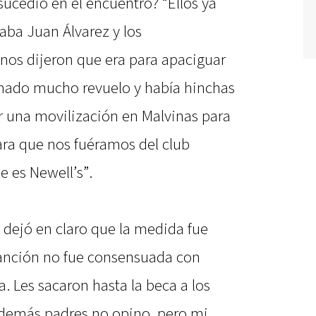
sucedió en el encuentro? “Ellos ya
aba Juan Álvarez y los
 nos dijeron que era para apaciguar
rmado mucho revuelo y había hinchas
r una movilización en Malvinas para
ra que nos fuéramos del club
 es Newell’s”.
 dejó en claro que la medida fue
sanción no fue consensuada con
a. Les sacaron hasta la beca a los
s demás padres no opino, pero mi