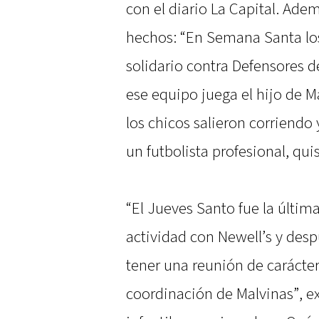
con el diario La Capital. Ade
hechos: “En Semana Santa los
solidario contra Defensores d
ese equipo juega el hijo de M
los chicos salieron corriendo
un futbolista profesional, qui
“El Jueves Santo fue la últim
actividad con Newell’s y de
tener una reunión de carácter
coordinación de Malvinas”, ex