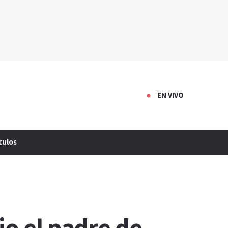
EN VIVO
culos