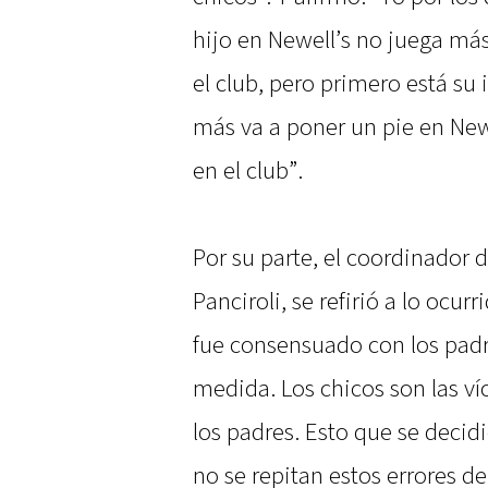
hijo en Newell’s no juega má
el club, pero primero está su
más va a poner un pie en New
en el club”.
Por su parte, el coordinador d
Panciroli, se refirió a lo ocur
fue consensuado con los padr
medida. Los chicos son las ví
los padres. Esto que se decid
no se repitan estos errores d