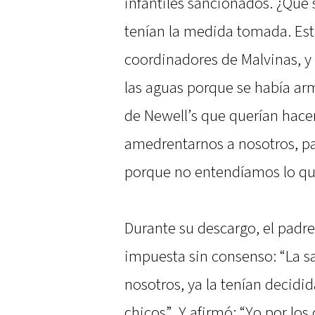
infantiles sancionados. ¿Qué 
tenían la medida tomada. Est
coordinadores de Malvinas, y
las aguas porque se había a
de Newell’s que querían hace
amedrentarnos a nosotros, pa
porque no entendíamos lo que
Durante su descargo, el padre
impuesta sin consenso: “La 
nosotros, ya la tenían decidid
chicos”. Y afirmó: “Yo por lo