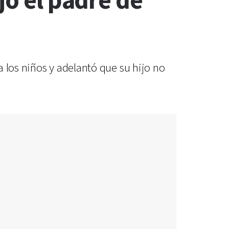
jo el padre de
 los niños y adelantó que su hijo no