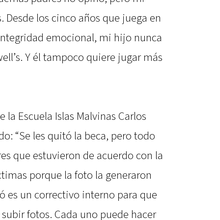
s. Desde los cinco años que juega en
 integridad emocional, mi hijo nunca
ell’s. Y él tampoco quiere jugar más
e la Escuela Islas Malvinas Carlos
rido: “Se les quitó la beca, pero todo
es que estuvieron de acuerdo con la
ctimas porque la foto la generaron
ió es un correctivo interno para que
e subir fotos. Cada uno puede hacer