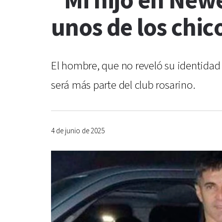
“Mi hijo en Newe
unos de los chi
El hombre, que no reveló su identidad 
será más parte del club rosarino.
4 de junio de 2025