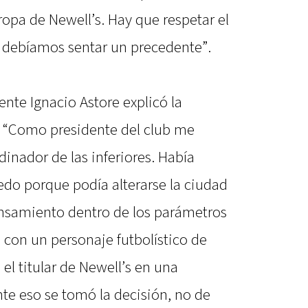
ropa de Newell’s. Hay que respetar el
o debíamos sentar un precedente”.
dente Ignacio Astore explicó la
d: “Como presidente del club me
dinador de las inferiores. Había
edo porque podía alterarse la ciudad
ensamiento dentro de los parámetros
s con un personaje futbolístico de
 el titular de Newell’s en una
nte eso se tomó la decisión, no de