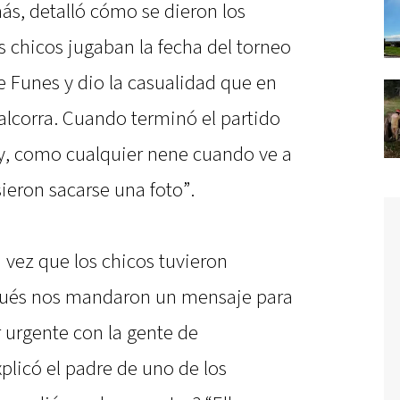
más, detalló cómo se dieron los
 chicos jugaban la fecha del torneo
e Funes y dio la casualidad que en
alcorra. Cuando terminó el partido
 y, como cualquier nene cuando ve a
sieron sacarse una foto”.
a vez que los chicos tuvieron
spués nos mandaron un mensaje para
 urgente con la gente de
plicó el padre de uno de los