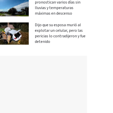
pronostican varios días sin
lluvias y temperaturas
máximas en descenso
Dijo que su esposa murió al
explotar un celular, pero las
pericias lo contradijeron y fue
detenido