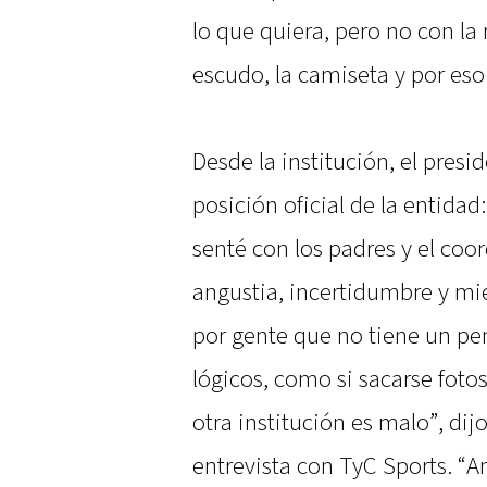
lo que quiera, pero no con la 
escudo, la camiseta y por es
Desde la institución, el presi
posición oficial de la entida
senté con los padres y el coor
angustia, incertidumbre y mi
por gente que no tiene un p
lógicos, como si sacarse foto
otra institución es malo”, dijo
entrevista con TyC Sports. “A