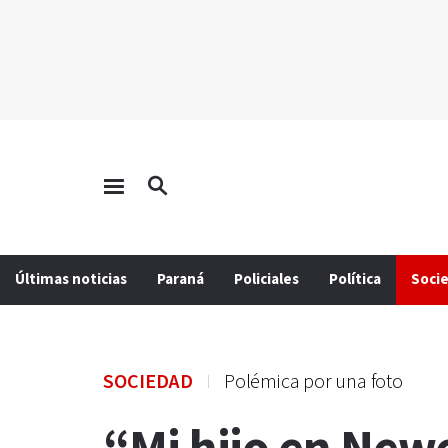
Últimas noticias
Paraná
Policiales
Política
Soci
SOCIEDAD
Polémica por una foto