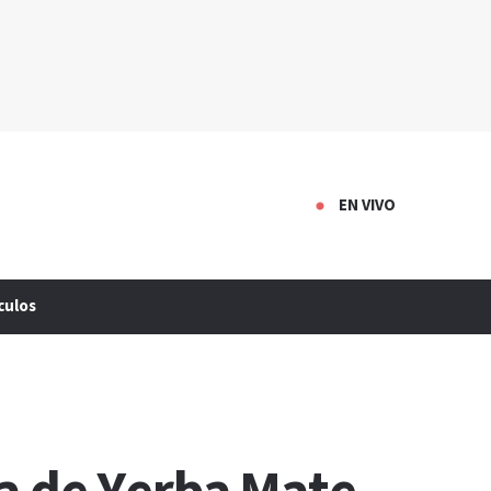
EN VIVO
culos