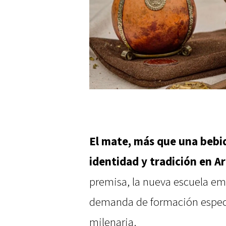
El mate, más que una bebi
identidad y tradición en Ar
premisa, la nueva escuela eme
demanda de formación especi
milenaria.