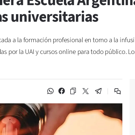
mera Escuela Argentin
s universitarias
cada a la formación profesional en torno a la infu
s por la UAI y cursos online para todo público. Los