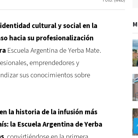
Foto: (web)
M
dentidad cultural y social en la
so hacia su profesionalización
era
Escuela Argentina de Yerba Mate.
fesionales, emprendedores y
undizar sus conocimientos sobre
n la historia de la infusión más
s: la Escuela Argentina de Yerba
as
, convirtiéndose en la primera