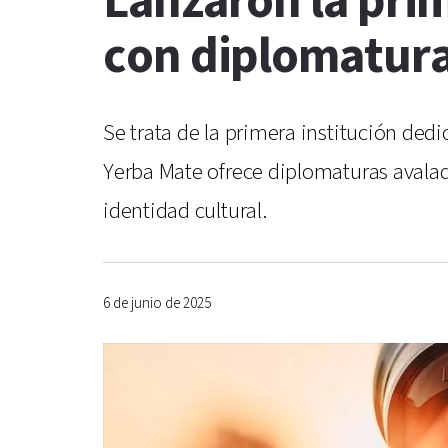
Lanzaron la pri
con diplomatura
Se trata de la primera institución dedi
Yerba Mate ofrece diplomaturas avalada
identidad cultural.
6 de junio de 2025