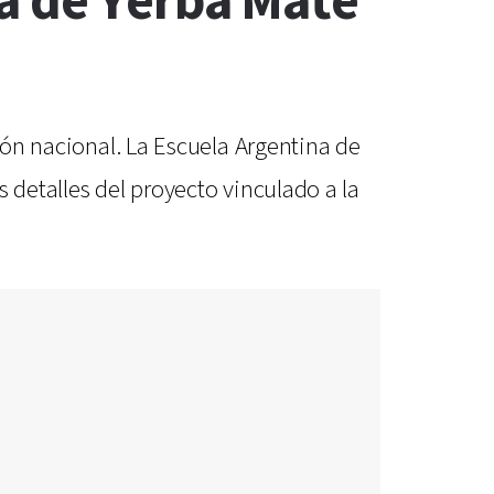
a de Yerba Mate
sión nacional. La Escuela Argentina de
 detalles del proyecto vinculado a la