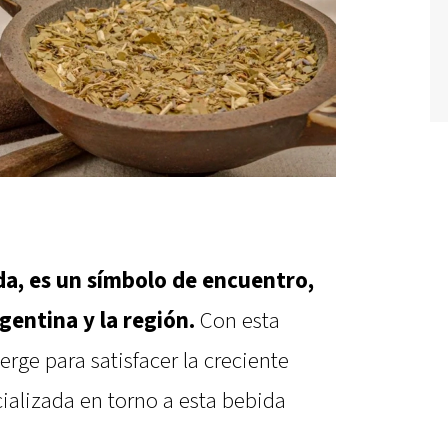
da, es un símbolo de encuentro,
gentina y la región.
Con esta
rge para satisfacer la creciente
alizada en torno a esta bebida