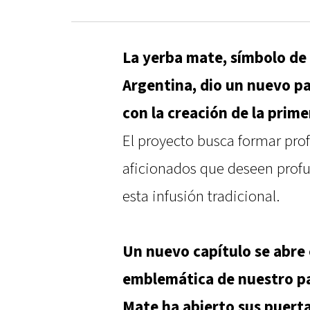
La yerba mate, símbolo de i
Argentina, dio un nuevo pa
con la creación de la prim
El proyecto busca formar pro
aficionados que deseen prof
esta infusión tradicional.
Un nuevo capítulo se abre e
emblemática de nuestro paí
Mate ha abierto sus puert