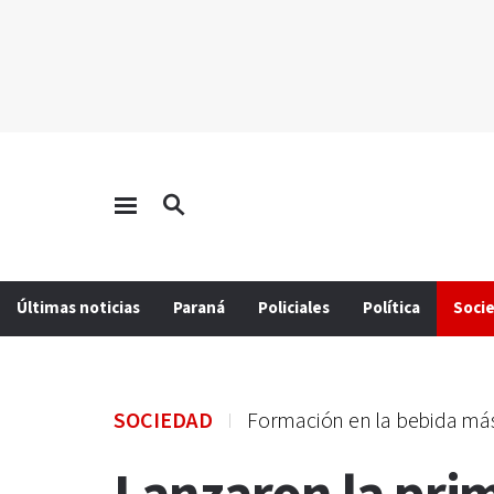
Últimas noticias
Paraná
Policiales
Política
Soci
SOCIEDAD
Formación en la bebida más 