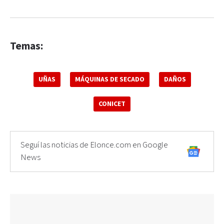
Temas:
UÑAS
MÁQUINAS DE SECADO
DAÑOS
CONICET
Seguí las noticias de Elonce.com en Google
News