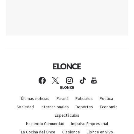
ELONCE
Últimas noticias
Paraná
Policiales
Política
Sociedad
Internacionales
Deportes
Economía
Espectáculos
Haciendo Comunidad
Impulso Empresarial
La Cocina del Once
Clasionce
Elonce en vivo