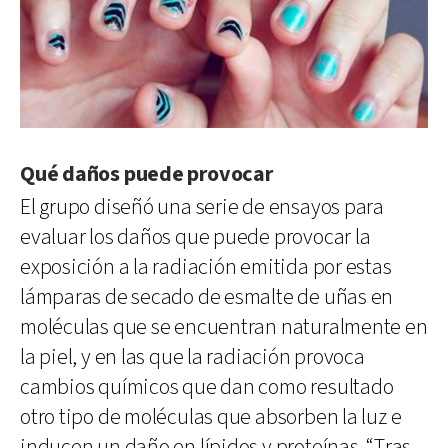
Qué daños puede provocar
El grupo diseñó una serie de ensayos para
evaluar los daños que puede provocar la
exposición a la radiación emitida por estas
lámparas de secado de esmalte de uñas en
moléculas que se encuentran naturalmente en
la piel, y en las que la radiación provoca
cambios químicos que dan como resultado
otro tipo de moléculas que absorben la luz e
inducen un daño en lípidos y proteínas. “Tras