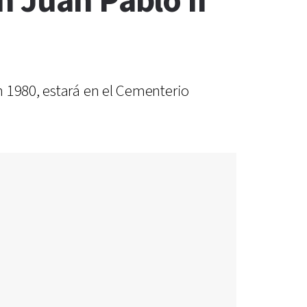
n Juan Pablo II
n 1980, estará en el Cementerio