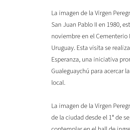
La imagen de la Virgen Pereg
San Juan Pablo II en 1980, es
noviembre en el Cementerio 
Uruguay. Esta visita se realiz
Esperanza, una iniciativa pro
Gualeguaychú para acercar la
local.
La imagen de la Virgen Peregr
de la ciudad desde el 1° de 
contemplar en el hall de ing