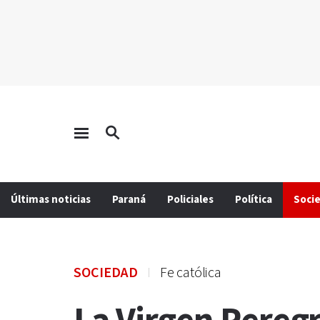
Últimas noticias
Paraná
Policiales
Política
Soci
SOCIEDAD
Fe católica