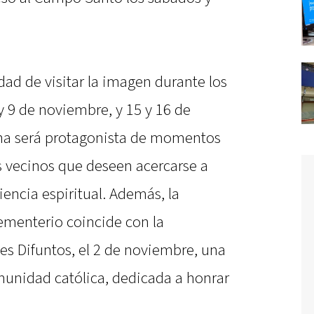
dad de visitar la imagen durante los
y 9 de noviembre, y 15 y 16 de
ina será protagonista de momentos
os vecinos que deseen acercarse a
encia espiritual. Además, la
cementerio coincide con la
les Difuntos, el 2 de noviembre, una
omunidad católica, dedicada a honrar