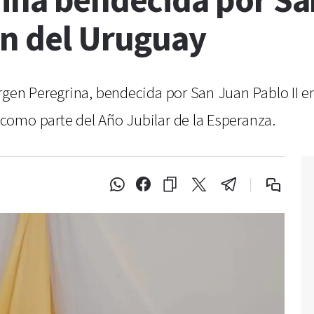
ina bendecida por Sa
ón del Uruguay
rgen Peregrina, bendecida por San Juan Pablo II e
como parte del Año Jubilar de la Esperanza.