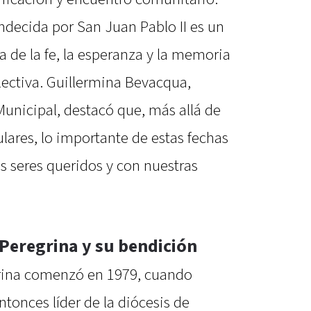
ndecida por San Juan Pablo II es un
a de la fe, la esperanza y la memoria
ectiva. Guillermina Bevacqua,
unicipal, destacó que, más allá de
culares, lo importante de estas fechas
s seres queridos y con nuestras
n Peregrina y su bendición
egrina comenzó en 1979, cuando
tonces líder de la diócesis de