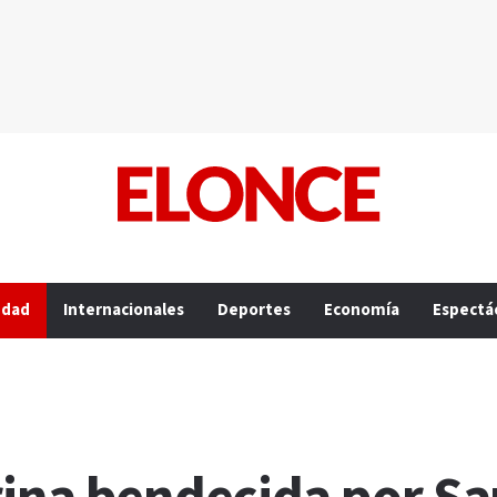
edad
Internacionales
Deportes
Economía
Espectá