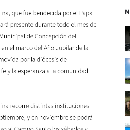
M
rina, que fue bendecida por el Papa
tará presente durante todo el mes de
Municipal de Concepción del
a en el marco del Año Jubilar de la
movida por la diócesis de
 fe y la esperanza a la comunidad
ina recorre distintas instituciones
septiembre, y en noviembre se podrá
reso al Campo Santo los sábados y