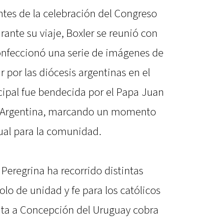
tes de la celebración del Congreso
ante su viaje, Boxler se reunió con
onfeccionó una serie de imágenes de
r por las diócesis argentinas en el
ipal fue bendecida por el Papa Juan
 a Argentina, marcando un momento
tual para la comunidad.
 Peregrina ha recorrido distintas
olo de unidad y fe para los católicos
sita a Concepción del Uruguay cobra