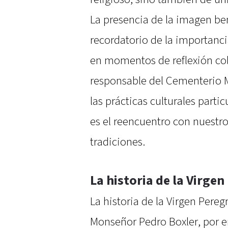
La presencia de la imagen be
recordatorio de la importanci
en momentos de reflexión col
responsable del Cementerio M
las prácticas culturales parti
es el reencuentro con nuestro
tradiciones.
La historia de la Virge
La historia de la Virgen Per
Monseñor Pedro Boxler, por en