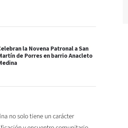
Celebran la Novena Patronal a San
Martín de Porres en barrio Anacleto
Medina
rina no solo tiene un carácter
ificación y encuentro comunitario.