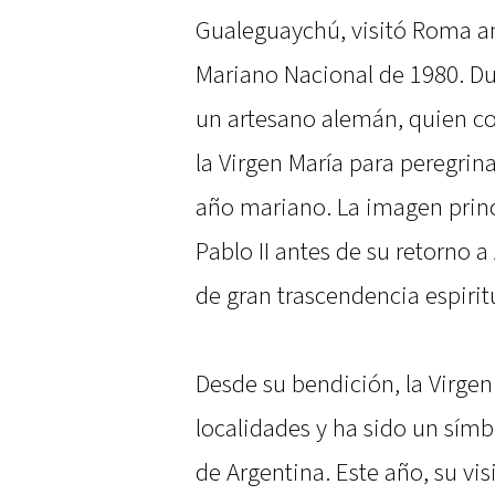
Gualeguaychú, visitó Roma an
Mariano Nacional de 1980. Dur
un artesano alemán, quien c
la Virgen María para peregrina
año mariano. La imagen princ
Pablo II antes de su retorno
de gran trascendencia espiri
Desde su bendición, la Virgen
localidades y ha sido un símb
de Argentina. Este año, su vi