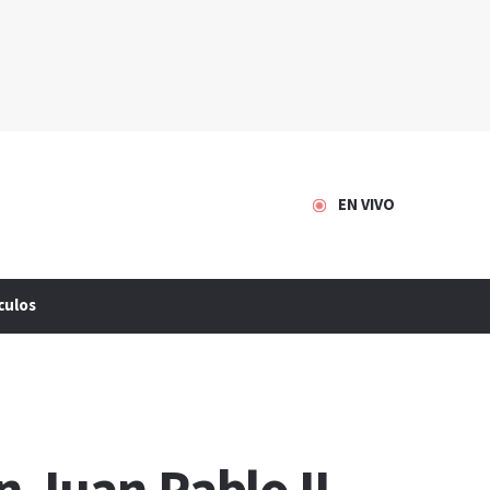
EN VIVO
culos