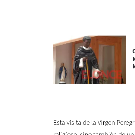
Esta visita de la Virgen Pereg
religioso, sino también de un