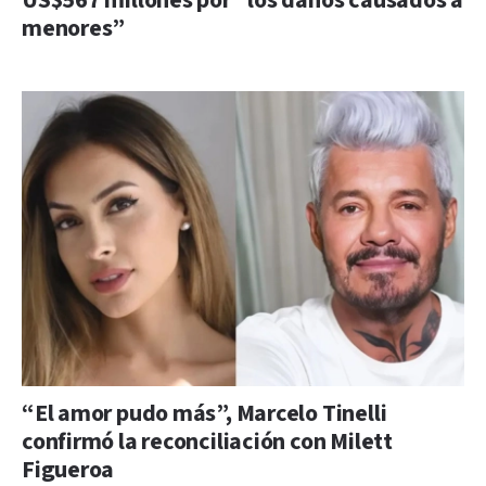
US$567 millones por “los daños causados a
menores”
“El amor pudo más”, Marcelo Tinelli
confirmó la reconciliación con Milett
Figueroa