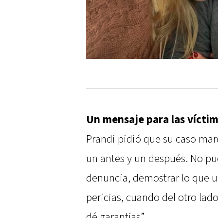
Un mensaje para las vícti
Prandi pidió que su caso mar
un antes y un después. No pu
denuncia, demostrar lo que u
pericias, cuando del otro lad
dé garantías”.