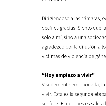
Dirigiéndose a las cámaras, e
decir es gracias. Siento que l
solo a mí, sino a una socieda
agradezco por la difusión a l
víctimas de violencia de géne
“Hoy empiezo a vivir”
Visiblemente emocionada, la
vivir. Esta es la segunda eta
ser feliz. El después es salir 