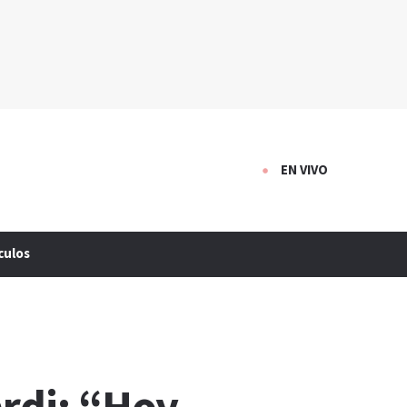
EN VIVO
culos