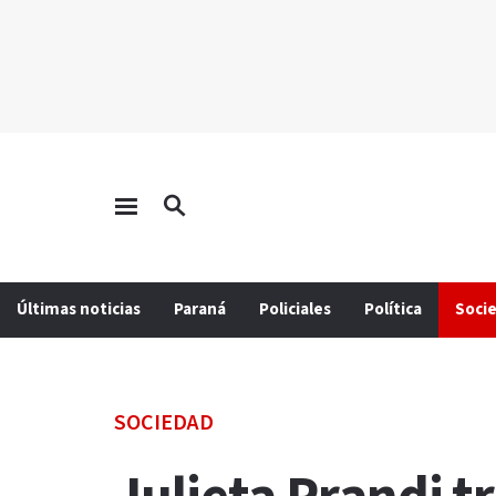
Últimas noticias
Paraná
Policiales
Política
Soci
SOCIEDAD