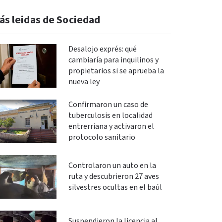
ás leidas de Sociedad
Desalojo exprés: qué
cambiaría para inquilinos y
propietarios si se aprueba la
nueva ley
Confirmaron un caso de
tuberculosis en localidad
entrerriana y activaron el
protocolo sanitario
Controlaron un auto en la
ruta y descubrieron 27 aves
silvestres ocultas en el baúl
Suspendieron la licencia al