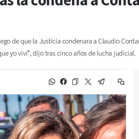
ras la condena a Cont
luego de que la Justicia condenara a Claudio Conta
ue yo viví”, dijo tras cinco años de lucha judicial.