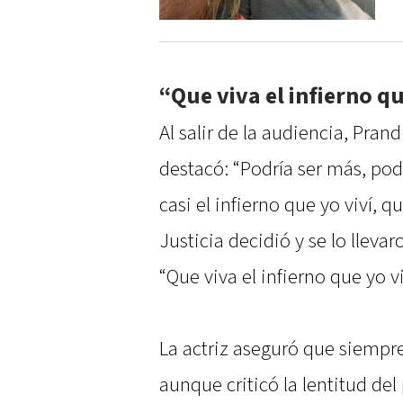
“Que viva el infierno qu
Al salir de la audiencia, Pran
destacó: “Podría ser más, podr
casi el infierno que yo viví, 
Justicia decidió y se lo lleva
“Que viva el infierno que yo vi
La actriz aseguró que siempre 
aunque criticó la lentitud del