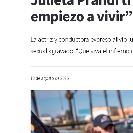
Julieta Prandi t
empiezo a vivir”
La actriz y conductora expresó alivio 
sexual agravado. “Que viva el infierno q
13 de agosto de 2025