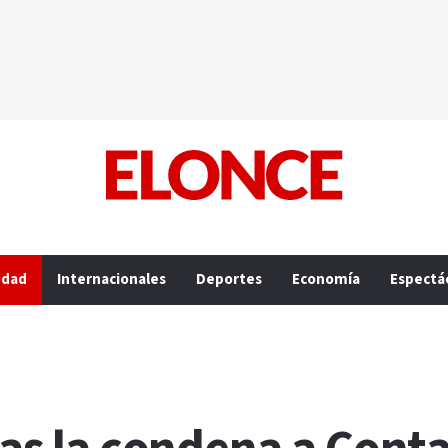
edad
Internacionales
Deportes
Economía
Espectá