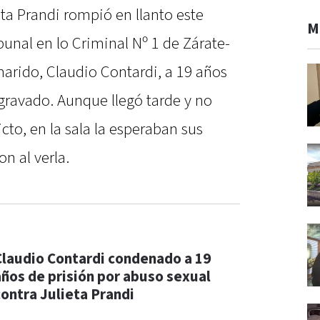
ta Prandi rompió en llanto este
M
bunal en lo Criminal Nº 1 de Zárate-
rido, Claudio Contardi, a 19 años
gravado. Aunque llegó tarde y no
icto, en la sala la esperaban sus
on al verla.
Claudio Contardi condenado a 19
años de prisión por abuso sexual
contra Julieta Prandi