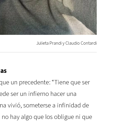
Julieta Prandi y Claudio Contardi
mas
que un precedente: “Tiene que ser
ede ser un infierno hacer una
na vivió, someterse a infinidad de
o no hay algo que los obligue ni que