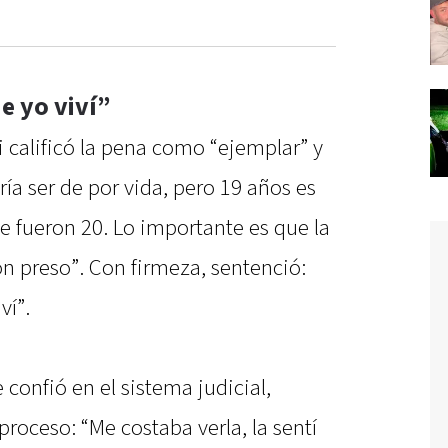
e yo viví”
di calificó la pena como “ejemplar” y
ía ser de por vida, pero 19 años es
que fueron 20. Lo importante es que la
ron preso”. Con firmeza, sentenció:
ví”.
confió en el sistema judicial,
 proceso: “Me costaba verla, la sentí