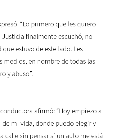
xpresó: “Lo primero que les quiero
a Justicia finalmente escuchó, no
d que estuvo de este lado. Les
os medios, en nombre de todas las
ro y abuso”.
 conductora afirmó: “Hoy empiezo a
pa de mi vida, donde puedo elegir y
a la calle sin pensar si un auto me está