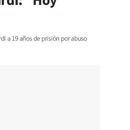
ardi: “Hoy
rdi a 19 años de prisión por abuso