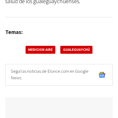
salud de los gualeguaychuenses.
Temas:
MEDICION AIRE
GUALEGUAYCHÚ
Seguí las noticias de Elonce.com en Google
News