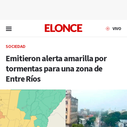
EN VIVO
VIVO
SOCIEDAD
Emitieron alerta amarilla por
tormentas para una zona de
Entre Ríos