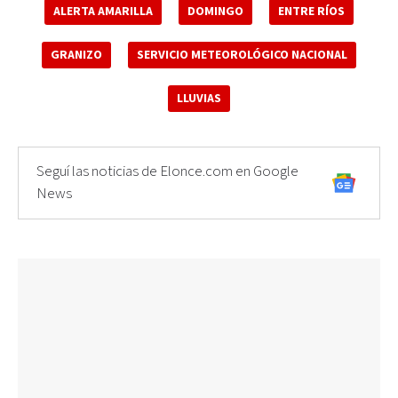
ALERTA AMARILLA
DOMINGO
ENTRE RÍOS
GRANIZO
SERVICIO METEOROLÓGICO NACIONAL
LLUVIAS
Seguí las noticias de Elonce.com en Google
News