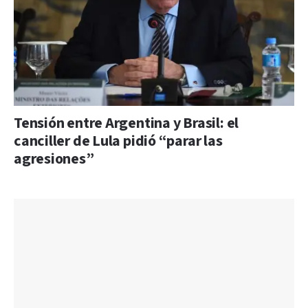
Tensión entre Argentina y Brasil: el
canciller de Lula pidió “parar las
agresiones”