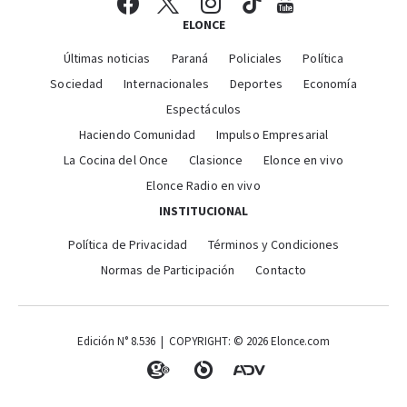
ELONCE
Últimas noticias
Paraná
Policiales
Política
Sociedad
Internacionales
Deportes
Economía
Espectáculos
Haciendo Comunidad
Impulso Empresarial
La Cocina del Once
Clasionce
Elonce en vivo
Elonce Radio en vivo
INSTITUCIONAL
Política de Privacidad
Términos y Condiciones
Normas de Participación
Contacto
Edición N° 8.536 | COPYRIGHT: © 2026 Elonce.com