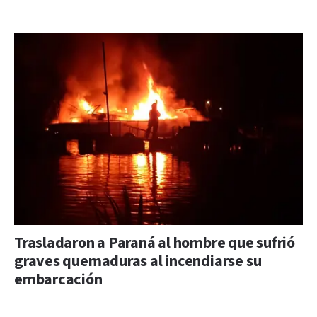
Trasladaron a Paraná al hombre que sufrió
graves quemaduras al incendiarse su
embarcación