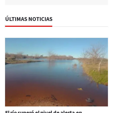
ÚLTIMAS NOTICIAS
El río superó el nivel de alerta en