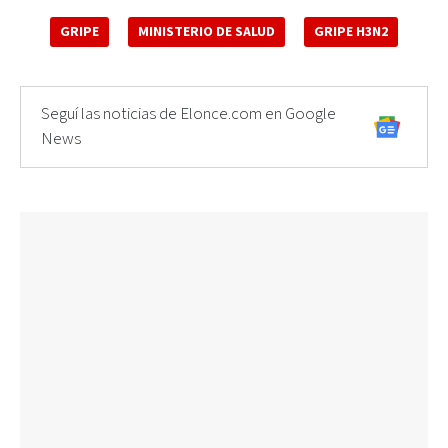
GRIPE
MINISTERIO DE SALUD
GRIPE H3N2
Seguí las noticias de Elonce.com en Google
News