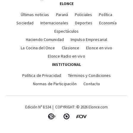
ELONCE
Últimas noticias
Paraná
Policiales
Política
Sociedad
Internacionales
Deportes
Economía
Espectáculos
Haciendo Comunidad
Impulso Empresarial
La Cocina del Once
Clasionce
Elonce en vivo
Elonce Radio en vivo
INSTITUCIONAL
Política de Privacidad
Términos y Condiciones
Normas de Participación
Contacto
Edición N° 8.534 | COPYRIGHT: © 2026 Elonce.com