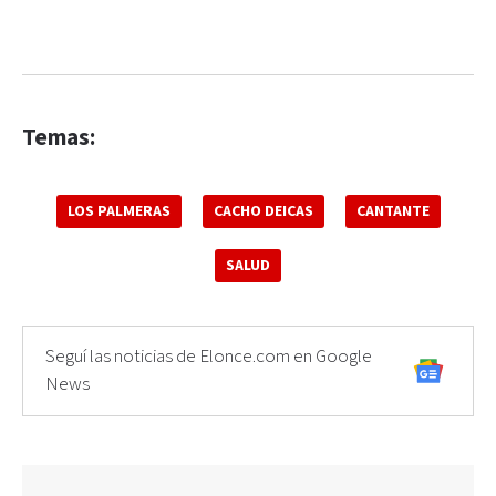
Temas:
LOS PALMERAS
CACHO DEICAS
CANTANTE
SALUD
Seguí las noticias de Elonce.com en Google
News