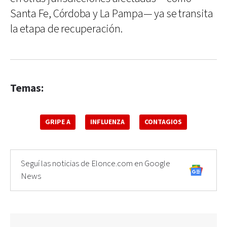
Santa Fe, Córdoba y La Pampa— ya se transita
la etapa de recuperación.
Temas:
GRIPE A
INFLUENZA
CONTAGIOS
Seguí las noticias de Elonce.com en Google
News