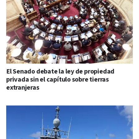
El Senado debate la ley de propiedad
privada sin el capítulo sobre tierras
extranjeras