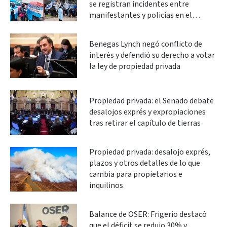
se registran incidentes entre
manifestantes y policías en el
Congreso
Benegas Lynch negó conflicto de
interés y defendió su derecho a votar
la ley de propiedad privada
Propiedad privada: el Senado debate
desalojos exprés y expropiaciones
tras retirar el capítulo de tierras
Propiedad privada: desalojo exprés,
plazos y otros detalles de lo que
cambia para propietarios e
inquilinos
Balance de OSER: Frigerio destacó
que el déficit se redujo 30% y