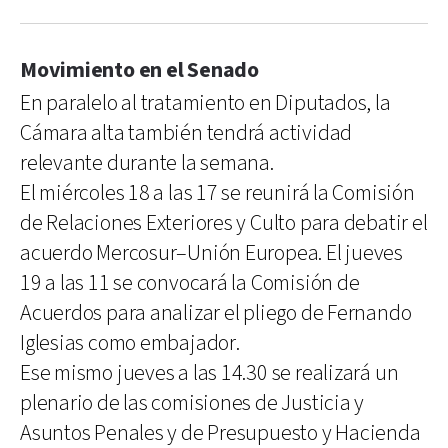
Movimiento en el Senado
En paralelo al tratamiento en Diputados, la
Cámara alta también tendrá actividad
relevante durante la semana.
El miércoles 18 a las 17 se reunirá la Comisión
de Relaciones Exteriores y Culto para debatir el
acuerdo Mercosur–Unión Europea. El jueves
19 a las 11 se convocará la Comisión de
Acuerdos para analizar el pliego de Fernando
Iglesias como embajador.
Ese mismo jueves a las 14.30 se realizará un
plenario de las comisiones de Justicia y
Asuntos Penales y de Presupuesto y Hacienda