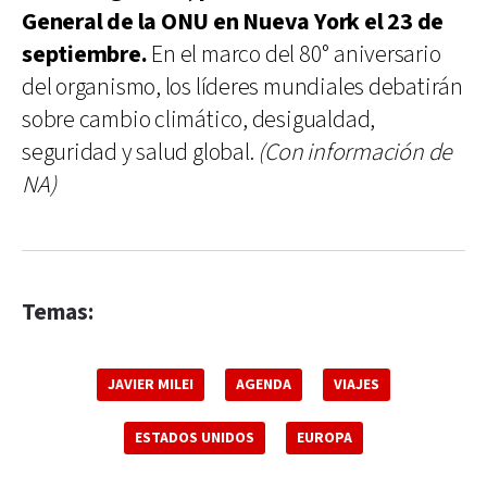
General de la ONU en Nueva York el 23 de
septiembre.
En el marco del 80° aniversario
del organismo, los líderes mundiales debatirán
sobre cambio climático, desigualdad,
seguridad y salud global.
(Con información de
NA)
Temas:
JAVIER MILEI
AGENDA
VIAJES
ESTADOS UNIDOS
EUROPA