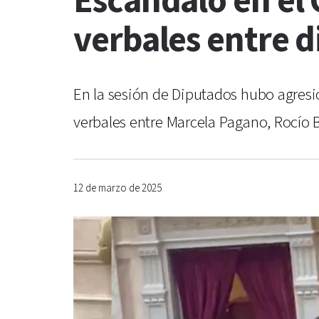
Escándalo en el
verbales entre d
En la sesión de Diputados hubo agresi
verbales entre Marcela Pagano, Rocío B
12 de marzo de 2025