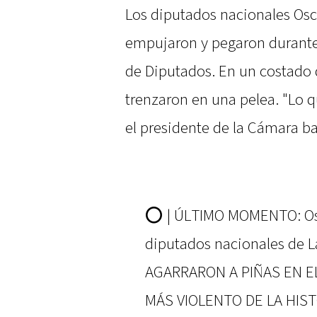
Los diputados nacionales Osc
empujaron y pegaron durante 
de Diputados. En un costado de
trenzaron en una pelea. "Lo q
el presidente de la Cámara b
⭕️ | ÚLTIMO MOMENTO: Osc
diputados nacionales de L
AGARRARON A PIÑAS EN E
MÁS VIOLENTO DE LA HIS