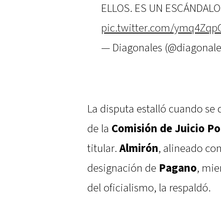
ELLOS. ES UN ESCÁNDALO 
pic.twitter.com/ymq4Zqp
— Diagonales (@diagonal
La disputa estalló cuando se 
de la
Comisión de Juicio Po
titular.
Almirón
, alineado co
designación de
Pagano
, mie
del oficialismo, la respaldó.