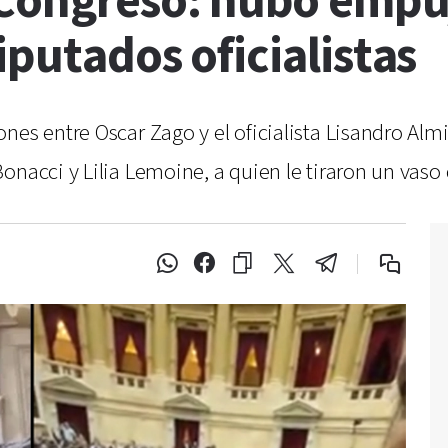
 Congreso: hubo empu
iputados oficialistas
ones entre Oscar Zago y el oficialista Lisandro Al
onacci y Lilia Lemoine, a quien le tiraron un vaso