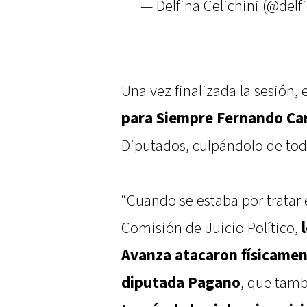
— Delfina Celichini (@delfi
Una vez finalizada la sesión, 
para Siempre
Fernando Car
Diputados, culpándolo de tod
“Cuando se estaba por tratar 
Comisión de Juicio Político,
Avanza atacaron físicament
diputada Pagano
, que tamb