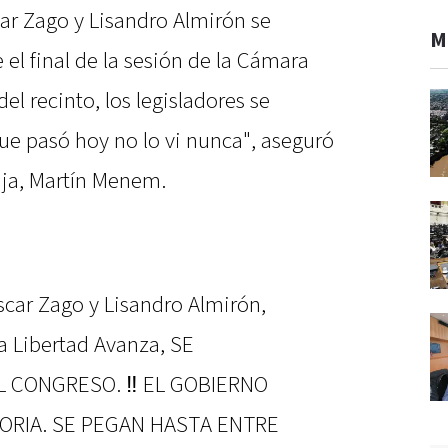
ar Zago y Lisandro Almirón se
M
el final de la sesión de la Cámara
l recinto, los legisladores se
ue pasó hoy no lo vi nunca", aseguró
aja, Martín Menem.
ar Zago y Lisandro Almirón,
a Libertad Avanza, SE
L CONGRESO. ‼️ EL GOBIERNO
TORIA. SE PEGAN HASTA ENTRE