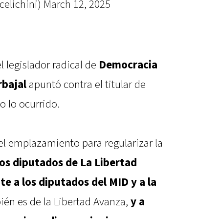
celichini)
March 12, 2025
el legislador radical de
Democracia
bajal
apuntó contra el titular de
o lo ocurrido.
el emplazamiento para regularizar la
los diputados de La Libertad
e a los diputados del MID y a la
ién es de la Libertad Avanza,
y a