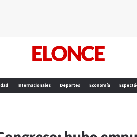
edad
Internacionales
Deportes
Economía
Espectá