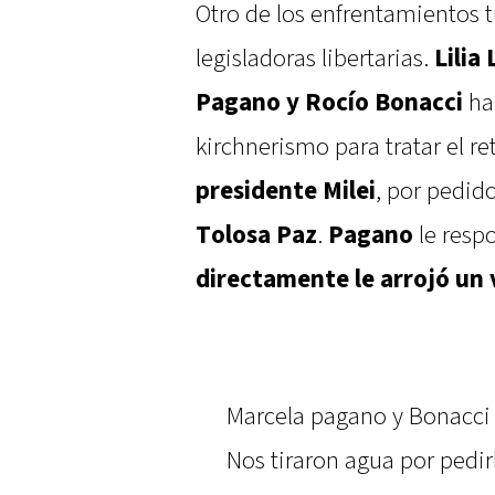
Otro de los enfrentamientos 
legisladoras libertarias.
Lilia
Pagano y Rocío Bonacci
ha
kirchnerismo para tratar el re
presidente Milei
, por pedid
Tolosa Paz
.
Pagano
le resp
directamente le arrojó un 
Marcela pagano y Bonacci
Nos tiraron agua por pedir