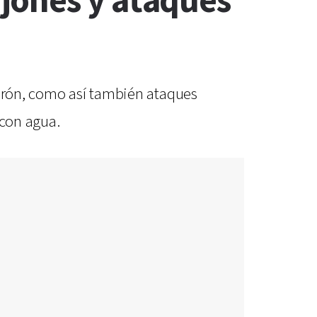
jones y ataques
mirón, como así también ataques
 con agua.