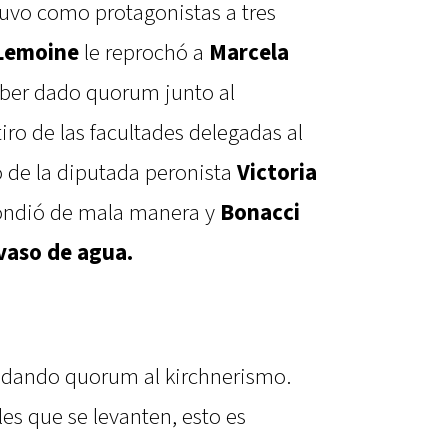
tuvo como protagonistas a tres
 Lemoine
le reprochó a
Marcela
ber dado quorum junto al
tiro de las facultades delegadas al
o de la diputada peronista
Victoria
ondió de mala manera y
Bonacci
vaso de agua.
 dando quorum al kirchnerismo.
les que se levanten, esto es