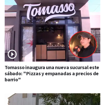
Tomasso inaugura una nueva sucursal este
sábado: "Pizzas y empanadas a precios de
barrio"