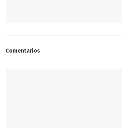
Comentarios