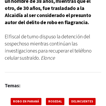
un hombre de 38 años, mientras que el
otro, de 30 años, fue trasladado a la
Alcaidía al ser considerado el presunto
autor del delito de robo en flagrancia.
El fiscal de turno dispuso la detención del
sospechoso mientras continúan las
investigaciones para recuperar el teléfono
celular sustraído.
Elonce
Temas:
ROBO EN PARANÁ
ROSEDAL
DELINCUENTES