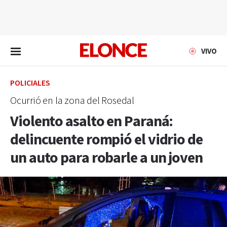
EN VIVO
VIVO
POLICIALES
Ocurrió en la zona del Rosedal
Violento asalto en Paraná:
delincuente rompió el vidrio de
un auto para robarle a un joven