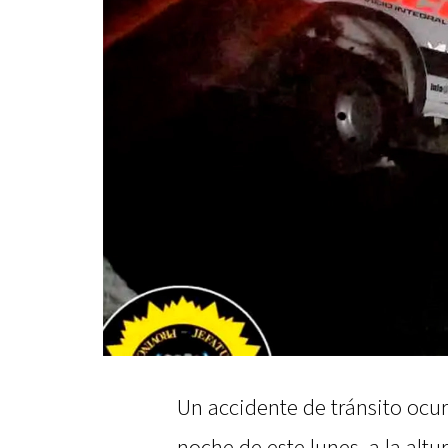
Un accidente de tránsito ocurr