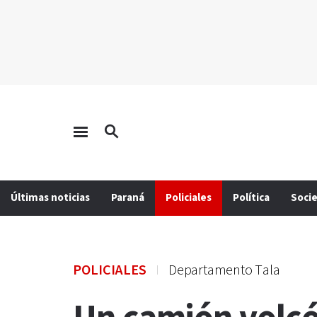
Últimas noticias
Paraná
Policiales
Política
Soci
POLICIALES
Departamento Tala