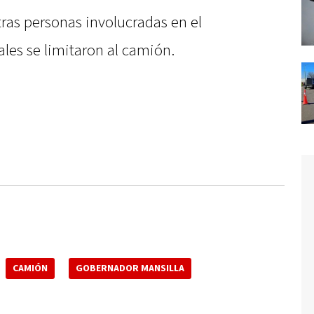
as personas involucradas en el
ales se limitaron al camión.
CAMIÓN
GOBERNADOR MANSILLA