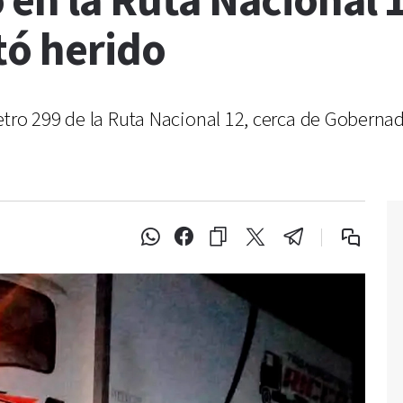
en la Ruta Nacional 1
tó herido
tro 299 de la Ruta Nacional 12, cerca de Gobernad