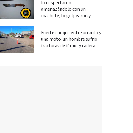
lo despertaron
amenazándolo con un
machete, lo golpearon y
robaron
Fuerte choque entre un auto y
una moto: un hombre sufrió
fracturas de fémur y cadera