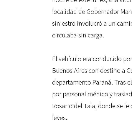
noche de este lunes, a la altu
localidad de Gobernador Mansi
siniestro involucró a un cam
circulaba sin carga.
El vehículo era conducido po
Buenos Aires con destino a Co
departamento Paraná. Tras el 
por personal médico y trasla
Rosario del Tala, donde se le
leves.