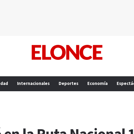
edad
Internacionales
Deportes
Economía
Espectá