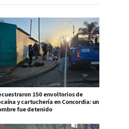
ecuestraron 150 envoltorios de
ocaína y cartuchería en Concordia: un
ombre fue detenido