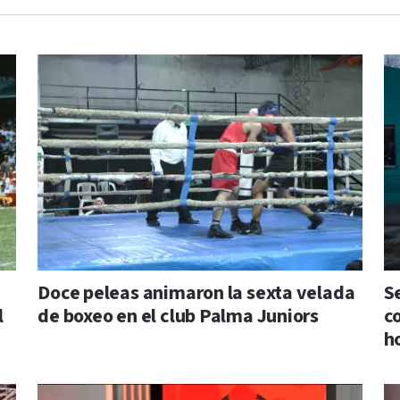
Doce peleas animaron la sexta velada
S
l
de boxeo en el club Palma Juniors
c
h