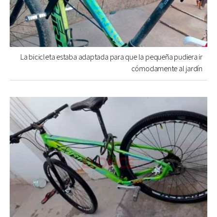
La bicicleta estaba adaptada para que la pequeña pudiera ir
cómodamente al jardín