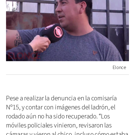
Elonce
Pese a realizar la denuncia en la comisaría
Nº15, y contar con imágenes del ladrón, el
rodado aún no ha sido recuperado. “Los
móviles policiales vinieron, revisaron las
cámaras y vieron al chico, incluso cómo estaba