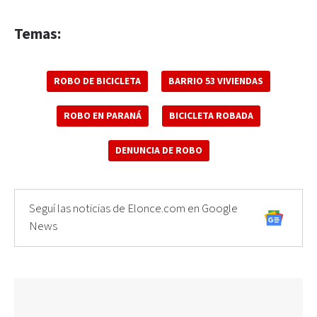
Temas:
ROBO DE BICICLETA
BARRIO 53 VIVIENDAS
ROBO EN PARANÁ
BICICLETA ROBADA
DENUNCIA DE ROBO
Seguí las noticias de Elonce.com en Google
News