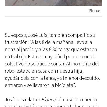
Elonce
Su esposo, José Luis, también compartió su
frustración: "A las 8 de la mañana llevo a la
nena al jardín, y a las 8:30 tengo que estar en
mi trabajo. Esto es muy difícil porque con el
colectivo no se puede contar. Al momento del
robo, estaba en casa con nuestra hija,
ayudándola con la tarea, y al menor descuido,
entraron y se llevaron la bicicleta”.
José Luis relató a
Elonce
cómo se dio cuenta
del robo: “Estábamos haciendo la tarea con la