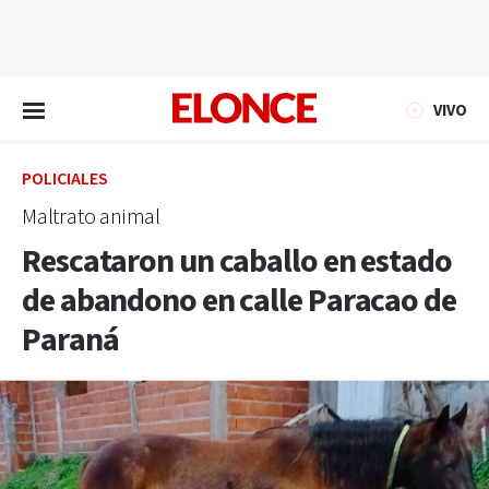
EN VIVO
VIVO
POLICIALES
Maltrato animal
Rescataron un caballo en estado
de abandono en calle Paracao de
Paraná