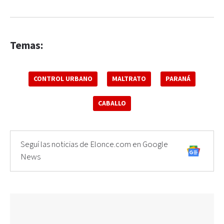
Temas:
CONTROL URBANO
MALTRATO
PARANÁ
CABALLO
Seguí las noticias de Elonce.com en Google
News