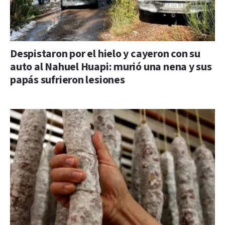
Despistaron por el hielo y cayeron con su
auto al Nahuel Huapi: murió una nena y sus
papás sufrieron lesiones