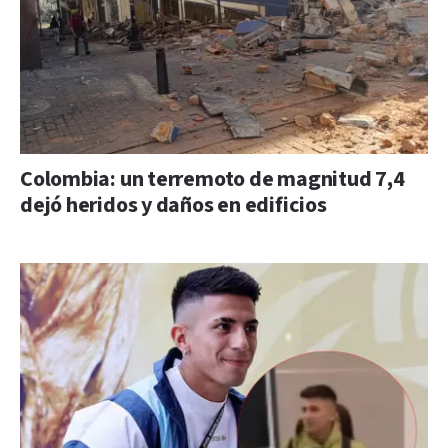
Colombia: un terremoto de magnitud 7,4
dejó heridos y daños en edificios