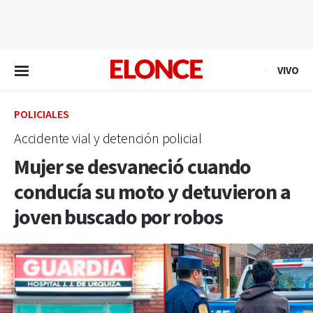
EN VIVO
VIVO
POLICIALES
Accidente vial y detención policial
Mujer se desvaneció cuando
conducía su moto y detuvieron a
joven buscado por robos