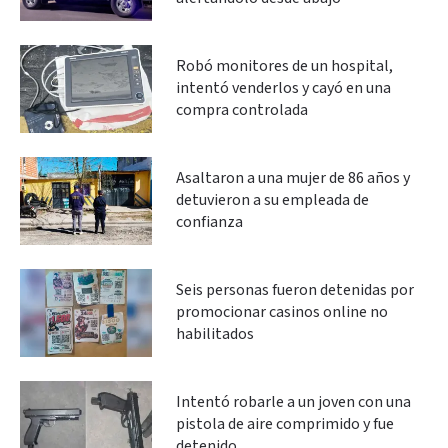
Robó monitores de un hospital,
intentó venderlos y cayó en una
compra controlada
Asaltaron a una mujer de 86 años y
detuvieron a su empleada de
confianza
Seis personas fueron detenidas por
promocionar casinos online no
habilitados
Intentó robarle a un joven con una
pistola de aire comprimido y fue
detenido