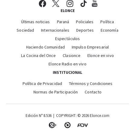
ELONCE
Últimas noticias
Paraná
Policiales
Política
Sociedad
Internacionales
Deportes
Economía
Espectáculos
Haciendo Comunidad
Impulso Empresarial
La Cocina del Once
Clasionce
Elonce en vivo
Elonce Radio en vivo
INSTITUCIONAL
Política de Privacidad
Términos y Condiciones
Normas de Participación
Contacto
Edición N° 8.536 | COPYRIGHT: © 2026 Elonce.com