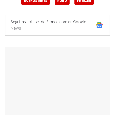
BUENOS AIRES
ROBO
FREEZER
Seguí las noticias de Elonce.com en Google
News