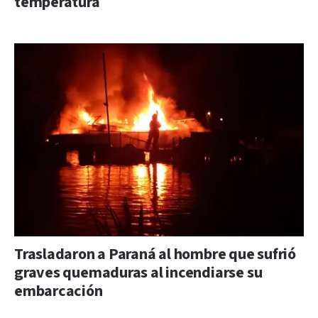
temperatura
Trasladaron a Paraná al hombre que sufrió
graves quemaduras al incendiarse su
embarcación