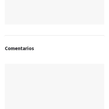
Comentarios