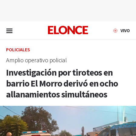
EN VIVO
VIVO
POLICIALES
Amplio operativo policial
Investigación por tiroteos en
barrio El Morro derivó en ocho
allanamientos simultáneos