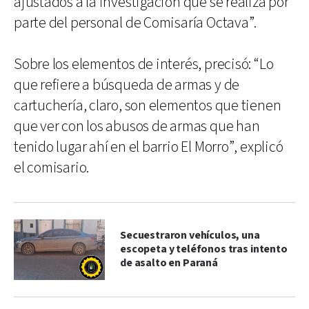
ajustados a la investigación que se realiza por
parte del personal de Comisaría Octava”.
Sobre los elementos de interés, precisó: “Lo
que refiere a búsqueda de armas y de
cartuchería, claro, son elementos que tienen
que ver con los abusos de armas que han
tenido lugar ahí en el barrio El Morro”, explicó
el comisario.
Secuestraron vehículos, una
escopeta y teléfonos tras intento
de asalto en Paraná