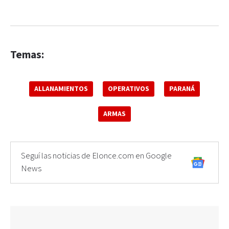
Temas:
ALLANAMIENTOS
OPERATIVOS
PARANÁ
ARMAS
Seguí las noticias de Elonce.com en Google
News