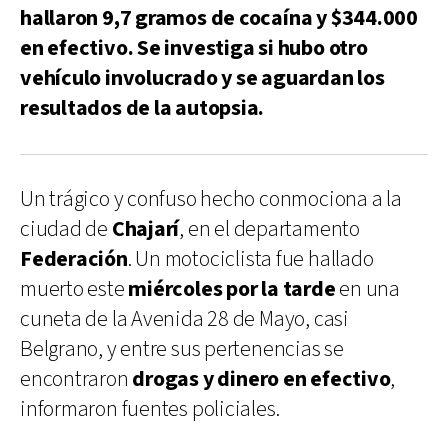
hallaron 9,7 gramos de cocaína y $344.000
en efectivo. Se investiga si hubo otro
vehículo involucrado y se aguardan los
resultados de la autopsia.
Un trágico y confuso hecho conmociona a la
ciudad de
Chajarí
, en el departamento
Federación
. Un motociclista fue hallado
muerto este
miércoles por la tarde
en una
cuneta de la Avenida 28 de Mayo, casi
Belgrano, y entre sus pertenencias se
encontraron
drogas y dinero en efectivo
,
informaron fuentes policiales.