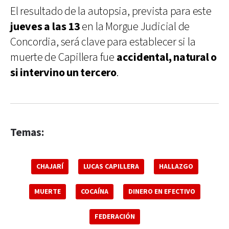
El resultado de la autopsia, prevista para este
jueves a las 13
en la Morgue Judicial de
Concordia, será clave para establecer si la
muerte de Capillera fue
accidental, natural o
si intervino un tercero
.
Temas:
CHAJARÍ
LUCAS CAPILLERA
HALLAZGO
MUERTE
COCAÍNA
DINERO EN EFECTIVO
FEDERACIÓN