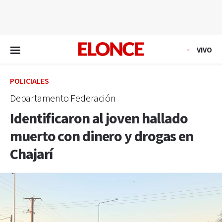
EN VIVO
VIVO
POLICIALES
Departamento Federación
Identificaron al joven hallado
muerto con dinero y drogas en
Chajarí