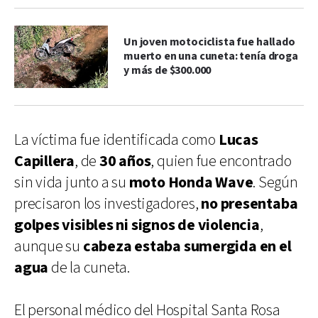
Un joven motociclista fue hallado
muerto en una cuneta: tenía droga
y más de $300.000
La víctima fue identificada como
Lucas
Capillera
, de
30 años
, quien fue encontrado
sin vida junto a su
moto Honda Wave
. Según
precisaron los investigadores,
no presentaba
golpes visibles ni signos de violencia
,
aunque su
cabeza estaba sumergida en el
agua
de la cuneta.
El personal médico del Hospital Santa Rosa