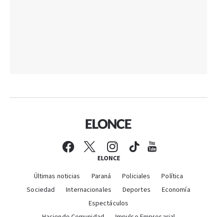
ELONCE
Últimas noticias
Paraná
Policiales
Política
Sociedad
Internacionales
Deportes
Economía
Espectáculos
Haciendo Comunidad
Impulso Empresarial