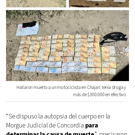
Hallaron muerto a un motociclista en Chajarí: tenía droga y
más de $300.000 en efectivo
“Se dispuso la autopsia del cuerpo en la
Morgue Judicial de Concordia
para
determinar la causa de muerte
”, precisaron