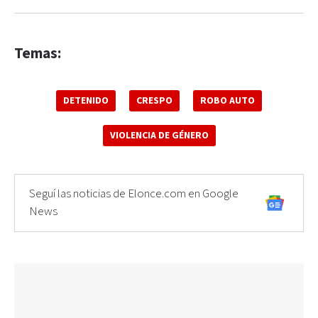
Temas:
DETENIDO
CRESPO
ROBO AUTO
VIOLENCIA DE GÉNERO
Seguí las noticias de Elonce.com en Google
News