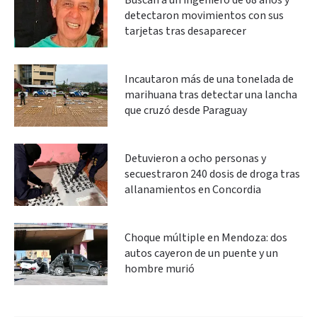
Buscan a un ingeniero de 68 años y
detectaron movimientos con sus
tarjetas tras desaparecer
Incautaron más de una tonelada de
marihuana tras detectar una lancha
que cruzó desde Paraguay
Detuvieron a ocho personas y
secuestraron 240 dosis de droga tras
allanamientos en Concordia
Choque múltiple en Mendoza: dos
autos cayeron de un puente y un
hombre murió