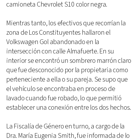
camioneta Chevrolet S10 color negra.
Mientras tanto, los efectivos que recorrían la
zona de Los Constituyentes hallaron el
Volkswagen Gol abandonado en la
intersección con calle Almafuerte. En su
interior se encontró un sombrero marrón claro
que fue desconocido por la propietaria como
perteneciente a ella o su pareja. Se supo que
el vehículo se encontraba en proceso de
lavado cuando fue robado, lo que permitió
establecer una conexión entre los dos hechos.
La Fiscalía de Género en turno, a cargo de la
Dra. María Eugenia Smith, fue informada de lo