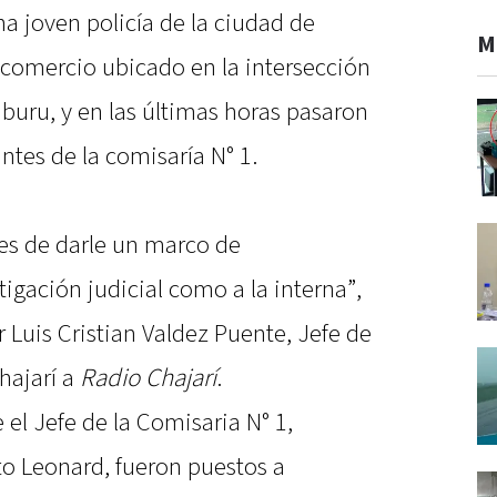
na joven policía de la ciudad de
M
n comercio ubicado en la intersección
iburu, y en las últimas horas pasaron
ntes de la comisaría N° 1.
nes de darle un marco de
tigación judicial como a la interna”,
r Luis Cristian Valdez Puente, Jefe de
hajarí a
Radio Chajarí
.
 el Jefe de la Comisaria N° 1,
to Leonard, fueron puestos a