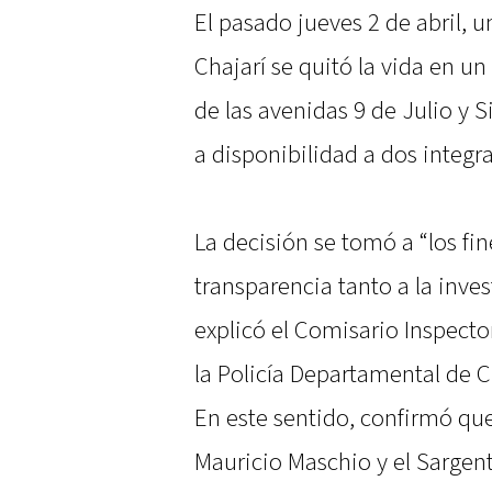
El pasado jueves 2 de abril, u
Chajarí se quitó la vida en u
de las avenidas 9 de Julio y S
a disponibilidad a dos integra
La decisión se tomó a “los fi
transparencia tanto a la inves
explicó el Comisario Inspecto
la Policía Departamental de C
En este sentido, confirmó que
Mauricio Maschio y el Sargen