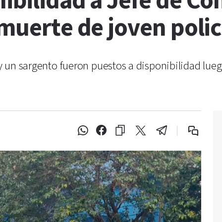
ibilidad a Jefe de Co
 muerte de joven polic
í y un sargento fueron puestos a disponibilidad lu