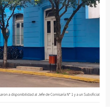
aron a disponibilidad al Jefe de Comisaría N° 1 y a un Suboficial