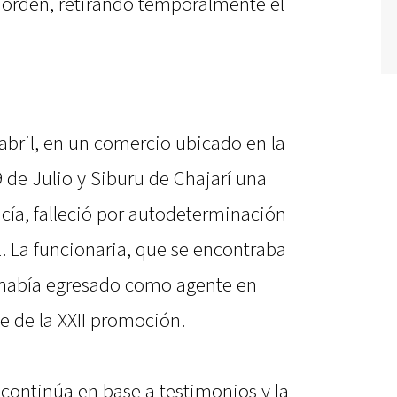
l orden, retirando temporalmente el
 abril, en un comercio ubicado en la
9 de Julio y Siburu de Chajarí una
icía, falleció por autodeterminación
l. La funcionaria, que se encontraba
, había egresado como agente en
 de la XXII promoción.
 continúa en base a testimonios y la