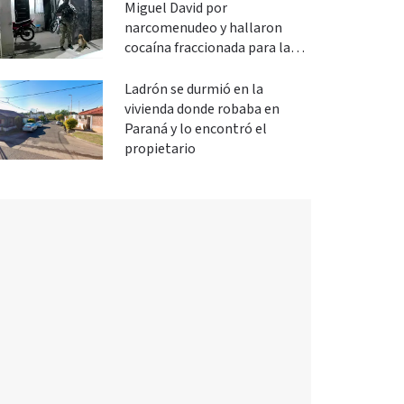
Miguel David por
narcomenudeo y hallaron
cocaína fraccionada para la
venta
Ladrón se durmió en la
vivienda donde robaba en
Paraná y lo encontró el
propietario