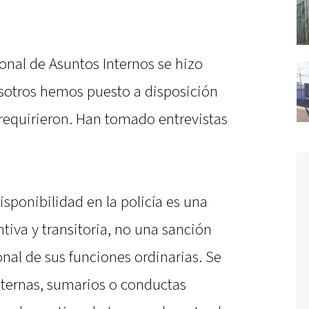
onal de Asuntos Internos se hizo
osotros hemos puesto a disposición
requirieron. Han tomado entrevistas
isponibilidad en la policía es una
iva y transitoria, no una sanción
onal de sus funciones ordinarias. Se
nternas, sumarios o conductas