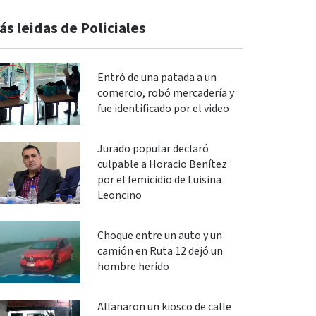
ás leidas de Policiales
Entró de una patada a un
comercio, robó mercadería y
fue identificado por el video
Jurado popular declaró
culpable a Horacio Benítez
por el femicidio de Luisina
Leoncino
Choque entre un auto y un
camión en Ruta 12 dejó un
hombre herido
Allanaron un kiosco de calle