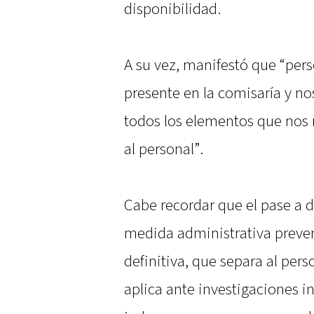
disponibilidad.
A su vez, manifestó que “pers
presente en la comisaría y n
todos los elementos que nos 
al personal”.
Cabe recordar que el pase a d
medida administrativa prevent
definitiva, que separa al pers
aplica ante investigaciones i