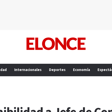
edad
Internacionales
Deportes
Economía
Espectá