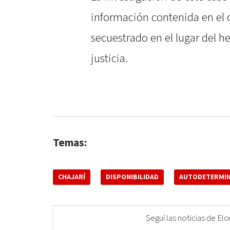
información contenida en el c
secuestrado en el lugar del h
justicia.
Temas:
CHAJARÍ
DISPONIBILIDAD
AUTODETERMIN
Seguí las noticias de 