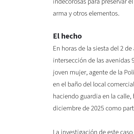
indecorosas para preservar e
arma y otros elementos.
El hecho
En horas de la siesta del 2 de
intersección de las avenidas 
joven mujer, agente de la Pol
en el baño del local comercia
haciendo guardia en la calle
diciembre de 2025 como parte
La investigación de este caso