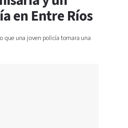
misaría y un
ía en Entre Ríos
ego que una joven policía tomara una