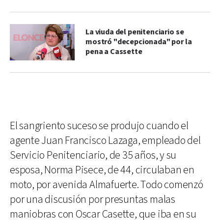
La viuda del penitenciario se
mostró "decepcionada" por la
pena a Cassette
El sangriento suceso se produjo cuando el
agente Juan Francisco Lazaga, empleado del
Servicio Penitenciario, de 35 años, y su
esposa, Norma Pisece, de 44, circulaban en
moto, por avenida Almafuerte. Todo comenzó
por una discusión por presuntas malas
maniobras con Oscar Casette, que iba en su