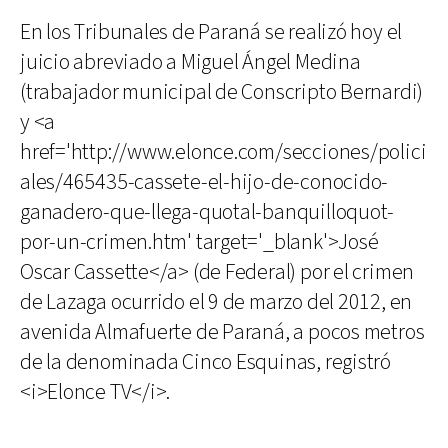
En los Tribunales de Paraná se realizó hoy el
juicio abreviado a Miguel Ángel Medina
(trabajador municipal de Conscripto Bernardi)
y <a
href='http://www.elonce.com/secciones/polici
ales/465435-cassete-el-hijo-de-conocido-
ganadero-que-llega-quotal-banquilloquot-
por-un-crimen.htm' target='_blank'>José
Oscar Cassette</a> (de Federal) por el crimen
de Lazaga ocurrido el 9 de marzo del 2012, en
avenida Almafuerte de Paraná, a pocos metros
de la denominada Cinco Esquinas, registró
<i>Elonce TV</i>.