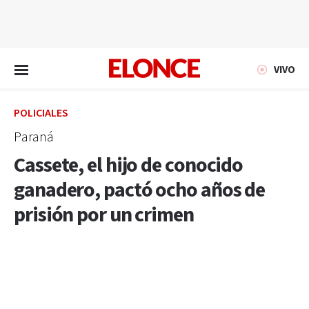
EN VIVO
VIVO
POLICIALES
Paraná
Cassete, el hijo de conocido
ganadero, pactó ocho años de
prisión por un crimen