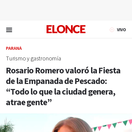
EN VIVO
VIVO
PARANÁ
Turismo y gastronomía
Rosario Romero valoró la Fiesta
de la Empanada de Pescado:
“Todo lo que la ciudad genera,
atrae gente”