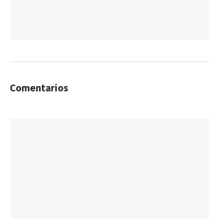
Comentarios