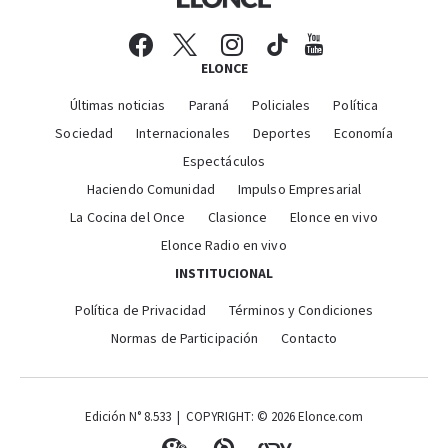
ELONCE
Últimas noticias
Paraná
Policiales
Política
Sociedad
Internacionales
Deportes
Economía
Espectáculos
Haciendo Comunidad
Impulso Empresarial
La Cocina del Once
Clasionce
Elonce en vivo
Elonce Radio en vivo
INSTITUCIONAL
Política de Privacidad
Términos y Condiciones
Normas de Participación
Contacto
Edición N° 8.533 | COPYRIGHT: © 2026 Elonce.com