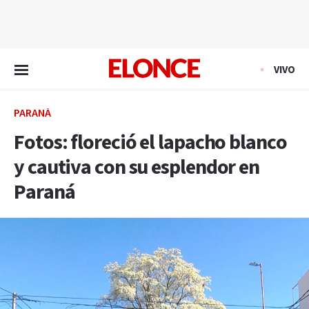
EN VIVO
VIVO
PARANÁ
Fotos: floreció el lapacho blanco
y cautiva con su esplendor en
Paraná