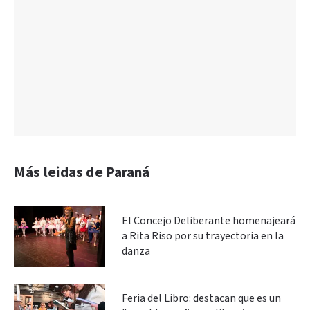
Más leidas de Paraná
El Concejo Deliberante homenajeará
a Rita Riso por su trayectoria en la
danza
Feria del Libro: destacan que es un