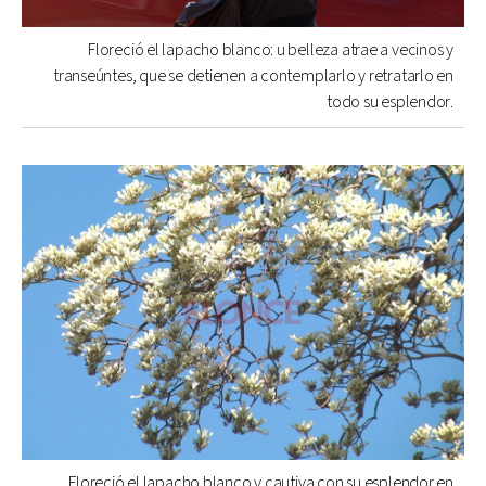
Floreció el lapacho blanco: u belleza atrae a vecinos y
transeúntes, que se detienen a contemplarlo y retratarlo en
todo su esplendor.
Floreció el lapacho blanco y cautiva con su esplendor en