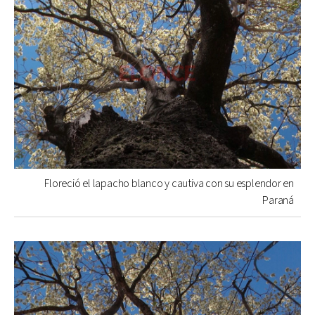
Floreció el lapacho blanco y cautiva con su esplendor en
Paraná