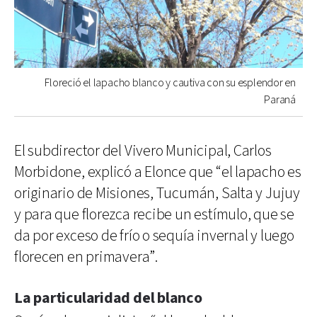
Floreció el lapacho blanco y cautiva con su esplendor en
Paraná
El subdirector del Vivero Municipal, Carlos
Morbidone, explicó a Elonce que “el lapacho es
originario de Misiones, Tucumán, Salta y Jujuy
y para que florezca recibe un estímulo, que se
da por exceso de frío o sequía invernal y luego
florecen en primavera”.
La particularidad del blanco