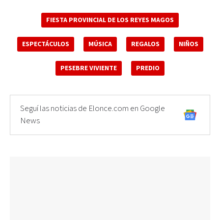
FIESTA PROVINCIAL DE LOS REYES MAGOS
ESPECTÁCULOS
MÚSICA
REGALOS
NIÑOS
PESEBRE VIVIENTE
PREDIO
Seguí las noticias de Elonce.com en Google
News