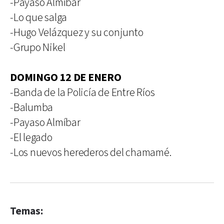
-Payaso Almíbar
-Lo que salga
-Hugo Velázquez y su conjunto
-Grupo Nikel
DOMINGO 12 DE ENERO
-Banda de la Policía de Entre Ríos
-Balumba
-Payaso Almíbar
-El legado
-Los nuevos herederos del chamamé.
Temas: