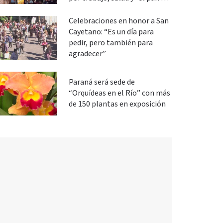
cada día”
Celebraciones en honor a San
Cayetano: “Es un día para
pedir, pero también para
agradecer”
Paraná será sede de
“Orquídeas en el Río” con más
de 150 plantas en exposición