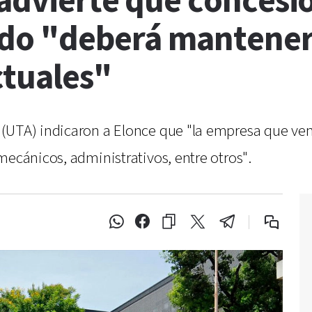
 advierte que concesi
ado "deberá mantener 
tuales"
(UTA) indicaron a Elonce que "la empresa que ven
mecánicos, administrativos, entre otros".