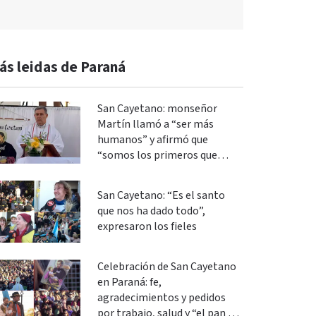
ás leidas de Paraná
San Cayetano: monseñor
Martín llamó a “ser más
humanos” y afirmó que
“somos los primeros que
podemos cambiar”
San Cayetano: “Es el santo
que nos ha dado todo”,
expresaron los fieles
Celebración de San Cayetano
en Paraná: fe,
agradecimientos y pedidos
por trabajo, salud y “el pan de