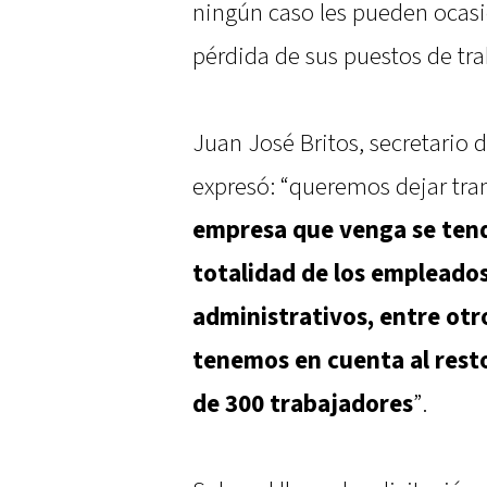
ningún caso les pueden ocasi
pérdida de sus puestos de tra
Juan José Britos, secretario 
expresó: “queremos dejar tran
empresa que venga se tend
totalidad de los empleados
administrativos, entre otro
tenemos en cuenta al rest
de 300 trabajadores
”.