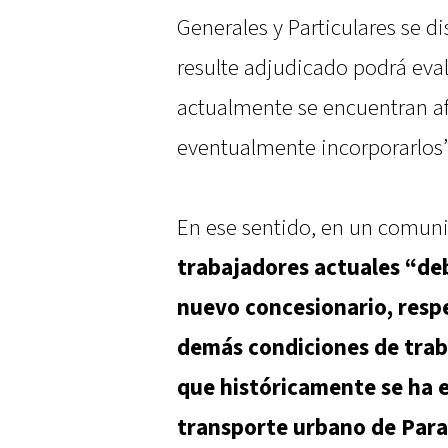
Generales y Particulares se d
resulte adjudicado podrá eval
actualmente se encuentran afe
eventualmente incorporarlos”
En ese sentido, en un comun
trabajadores actuales “deb
nuevo concesionario, resp
demás condiciones de trab
que históricamente se ha e
transporte urbano de Para