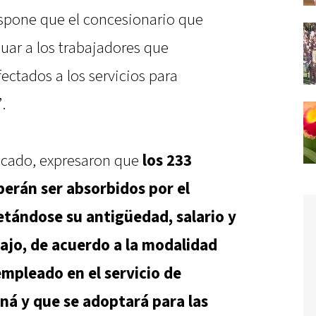
ispone que el concesionario que
uar a los trabajadores que
ctados a los servicios para
.
icado, expresaron que
los 233
erán ser absorbidos por el
etándose su antigüedad, salario y
ajo, de acuerdo a la modalidad
mpleado en el servicio de
ná y que se adoptará para las