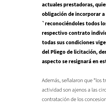
actuales prestadoras, quie
obligación de incorporar a
`reconociéndoles todos lo
respectivo contrato indiv
todas sus condiciones vigen
del Pliego de licitación, d
aspecto se resignará en es
Además, señalaron que “los tr
actividad son ajenos a las ci
contratación de los concesiona