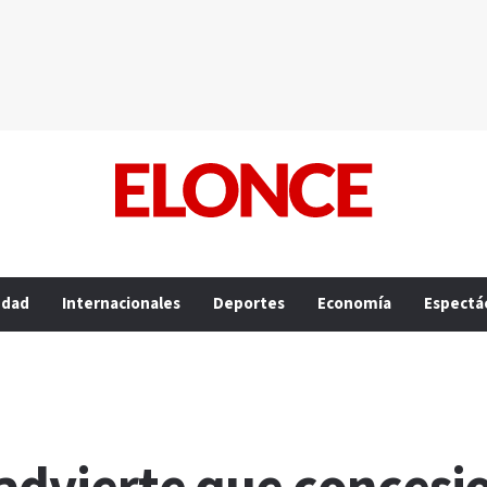
edad
Internacionales
Deportes
Economía
Espectá