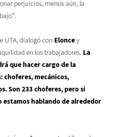
onar perjuicios, menos aún, la
bajo”.
de UTA, dialogó con
Elonce
y
quilidad en los trabajadores.
La
rá que hacer cargo de la
: choferes, mecánicos,
s. Son 233 choferes, pero si
o estamos hablando de alrededor