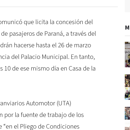
comunicó que licita la concesión del
M
 de pasajeros de Paraná, a través del
odrán hacerse hasta el 26 de marzo
ncia del Palacio Municipal. En tanto,
las 10 de ese mismo día en Casa de la
Tranviarios Automotor (UTA)
por la fuente de trabajo de los
e “en el Pliego de Condiciones