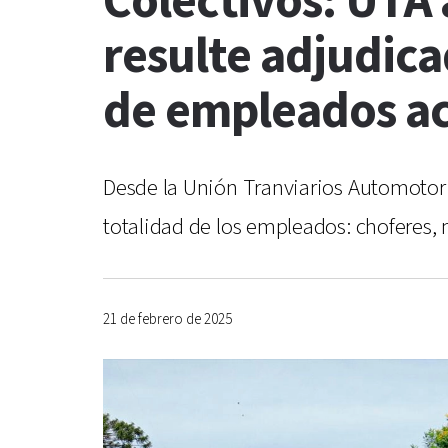
Colectivos: UTA
resulte adjudic
de empleados ac
Desde la Unión Tranviarios Automotor 
totalidad de los empleados: choferes, 
21 de febrero de 2025