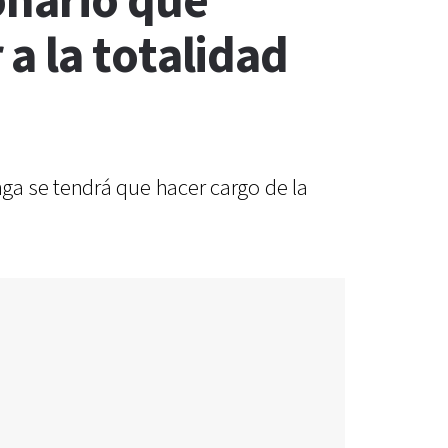
onario que
a la totalidad
ga se tendrá que hacer cargo de la