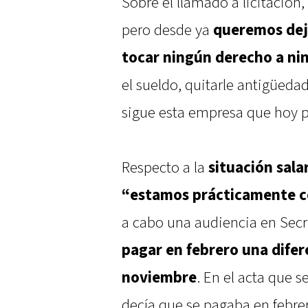
Sobre el llamado a licitación,
pero desde ya
queremos deja
tocar ningún derecho a ni
el sueldo, quitarle antigüedad
sigue esta empresa que hoy pr
Respecto a la
situación sala
“estamos prácticamente co
a cabo una audiencia en Secr
pagar en febrero una dife
noviembre
. En el acta que 
decía que se pagaba en febre