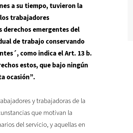
nes a su tiempo, tuvieron la
 los trabajadores
s derechos emergentes del
idual de trabajo conservando
tes´, como indica el Art. 13 b.
erechos estos, que bajo ningún
ta ocasión”.
abajadores y trabajadoras de la
rcunstancias que motivan la
rios del servicio, y aquellas en