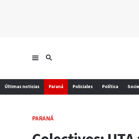
Últimas noticias
Paraná
Policiales
Política
Soci
PARANÁ