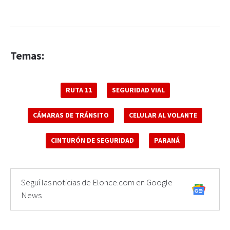
Temas:
RUTA 11
SEGURIDAD VIAL
CÁMARAS DE TRÁNSITO
CELULAR AL VOLANTE
CINTURÓN DE SEGURIDAD
PARANÁ
Seguí las noticias de Elonce.com en Google
News