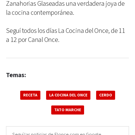
Zanahorias Glaseadas una verdadera joya de
la cocina contemporánea.
Seguí todos los días La Cocina del Once, de 11
a 12 por Canal Once.
Temas:
RECETA
LA COCINA DEL ONCE
CERDO
TATO MARCHE
Seguí las noticias de Elonce.com en Google