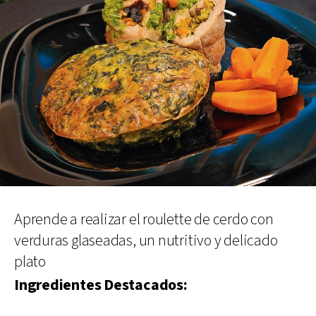
Aprende a realizar el roulette de cerdo con
verduras glaseadas, un nutritivo y delicado
plato
Ingredientes Destacados: