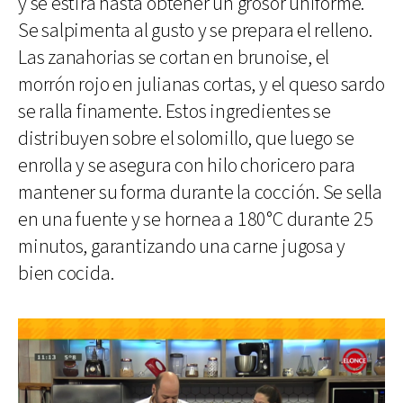
y se estira hasta obtener un grosor uniforme.
Se salpimenta al gusto y se prepara el relleno.
Las zanahorias se cortan en brunoise, el
morrón rojo en julianas cortas, y el queso sardo
se ralla finamente. Estos ingredientes se
distribuyen sobre el solomillo, que luego se
enrolla y se asegura con hilo choricero para
mantener su forma durante la cocción. Se sella
en una fuente y se hornea a 180°C durante 25
minutos, garantizando una carne jugosa y
bien cocida.