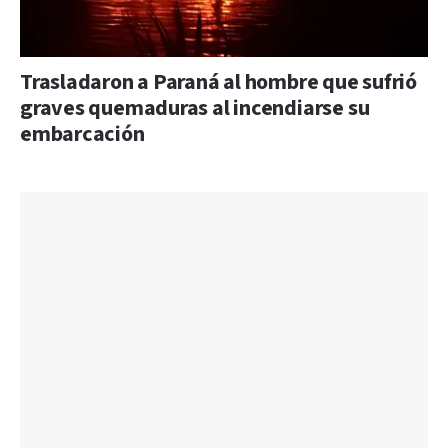
Trasladaron a Paraná al hombre que sufrió
graves quemaduras al incendiarse su
embarcación