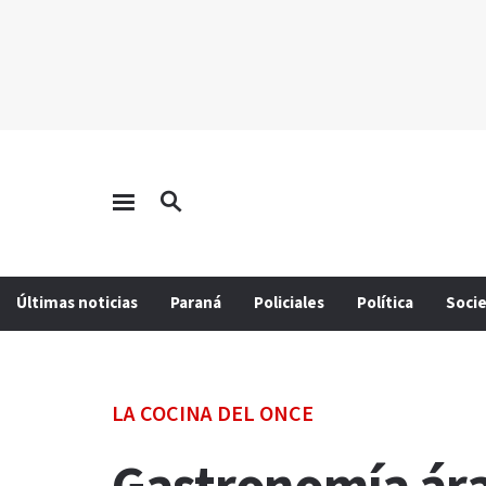
Últimas noticias
Paraná
Policiales
Política
Soci
LA COCINA DEL ONCE