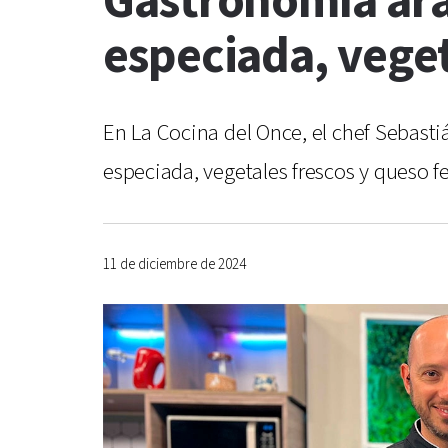
Gastronomía ára
especiada, veget
En La Cocina del Once, el chef Sebast
especiada, vegetales frescos y queso fe
11 de diciembre de 2024