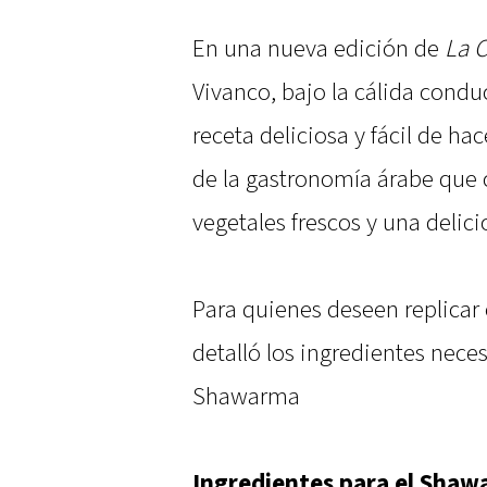
En una nueva edición de
La 
Vivanco, bajo la cálida condu
receta deliciosa y fácil de hac
de la gastronomía árabe que
vegetales frescos y una delici
Para quienes deseen replicar 
detalló los ingredientes nece
Shawarma
Ingredientes para el Sha