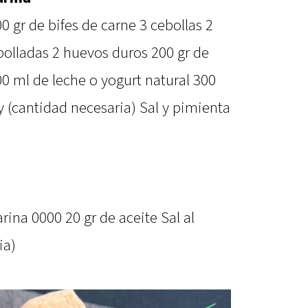
0 gr de bifes de carne 3 cebollas 2
polladas 2 huevos duros 200 gr de
00 ml de leche o yogurt natural 300
y (cantidad necesaria) Sal y pimienta
rina 0000 20 gr de aceite Sal al
ia)