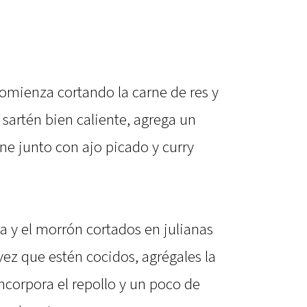
omienza cortando la carne de res y
a sartén bien caliente, agrega un
rne junto con ajo picado y curry
la y el morrón cortados en julianas
ez que estén cocidos, agrégales la
ncorpora el repollo y un poco de