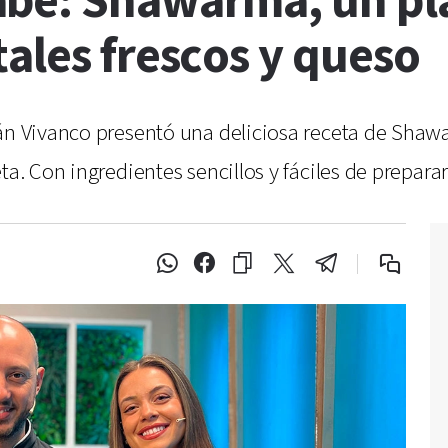
be: Shawarma, un pl
ales frescos y queso
ián Vivanco presentó una deliciosa receta de Shaw
ta. Con ingredientes sencillos y fáciles de prepara