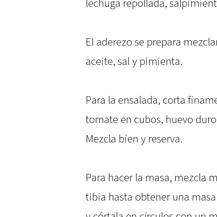
lechuga repollada, salpimienta
El aderezo se prepara mezcla
aceite, sal y pimienta.
Para la ensalada, corta finam
tomate en cubos, huevo duro 
Mezcla bien y reserva.
Para hacer la masa, mezcla ma
tibia hasta obtener una masa
y córtala en círculos con un 