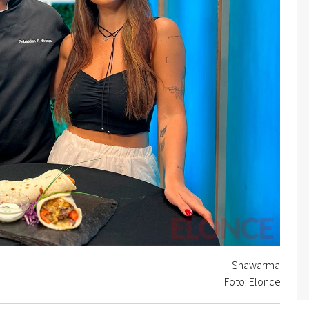
Shawarma
Foto: Elonce