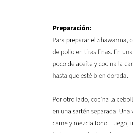
Preparación:
Para preparar el Shawarma, c
de pollo en tiras finas. En un
poco de aceite y cocina la ca
hasta que esté bien dorada.
Por otro lado, cocina la cebol
en una sartén separada. Una v
carne y mezcla todo. Luego, i