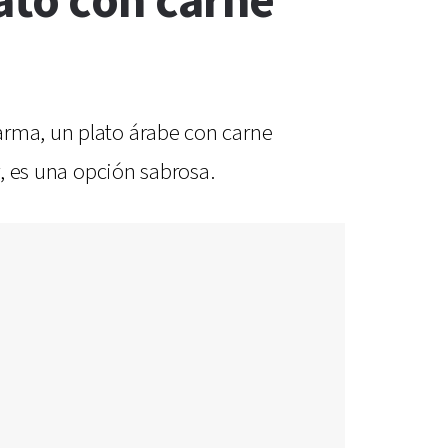
ato con carne
arma, un plato árabe con carne
r, es una opción sabrosa.