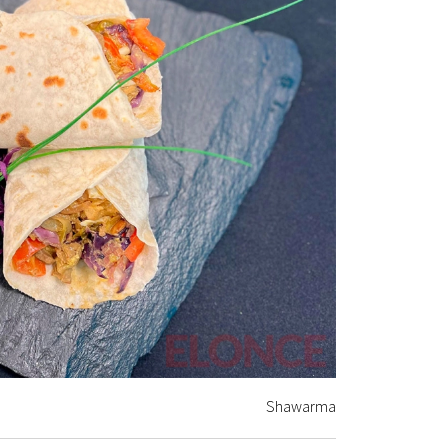
Shawarma