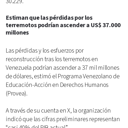
30.229.
Estiman que las pérdidas por los
terremotos podrían ascender a US$ 37.000
millones
Las pérdidas y los esfuerzos por
reconstrucción tras los terremotos en
Venezuela podrían ascender a 37 mil millones
de dólares, estimó el Programa Venezolano de
Educación-Acción en Derechos Humanos
(Provea).
A través de su cuenta en X, la organización
indicó que las cifras preliminares representan
“casi 40% del PIB actual”.