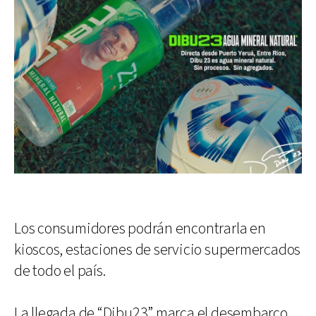
Los consumidores podrán encontrarla en
kioscos, estaciones de servicio supermercados
de todo el país.
La llegada de “Dibu23” marca el desembarco