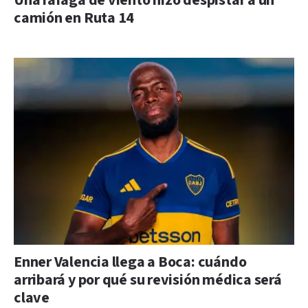
Una ráfaga de viento hizo despistar a un
camión en Ruta 14
Enner Valencia llega a Boca: cuándo
arribará y por qué su revisión médica será
clave