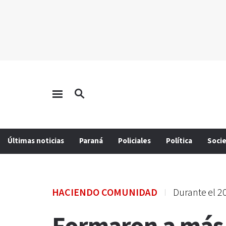
Últimas noticias
Paraná
Policiales
Política
Soci
HACIENDO COMUNIDAD
Durante el 2