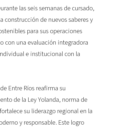
urante las seis semanas de cursado,
 la construcción de nuevos saberes y
ostenibles para sus operaciones
cto con una evaluación integradora
dividual e institucional con la
 de Entre Ríos reafirma su
nto de la Ley Yolanda, norma de
fortalece su liderazgo regional en la
derno y responsable. Este logro