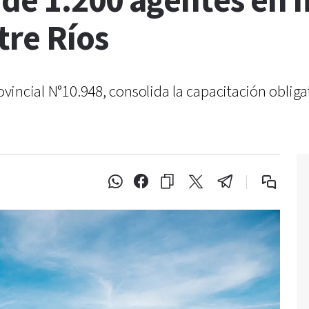
de 1.200 agentes en 
tre Ríos
Provincial N°10.948, consolida la capacitación obli