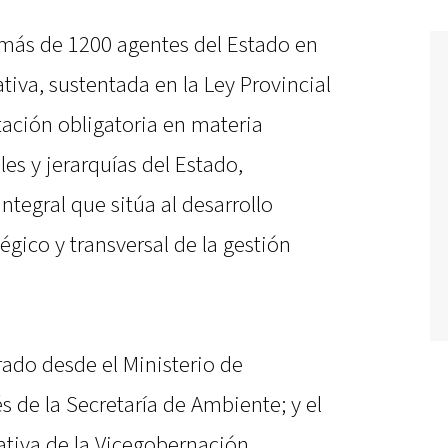
más de 1200 agentes del Estado en
tiva, sustentada en la Ley Provincial
tación obligatoria en materia
es y jerarquías del Estado,
tegral que sitúa al desarrollo
égico y transversal de la gestión
rado desde el Ministerio de
s de la Secretaría de Ambiente; y el
ativa de la Vicegobernación,