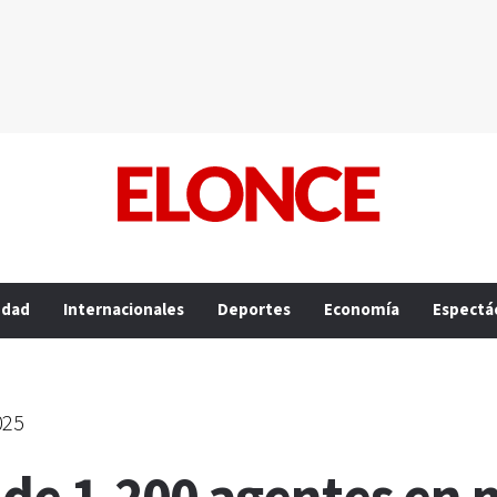
edad
Internacionales
Deportes
Economía
Espectá
025