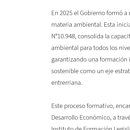
En 2025 el Gobierno formó a 
materia ambiental. Esta inicia
N°10.948, consolida la capaci
ambiental para todos los nivel
garantizando una formación in
sostenible como un eje estrat
entrerriana.
Este proceso formativo, enca
Desarrollo Económico, a travé
Instituto de Formación Legisl