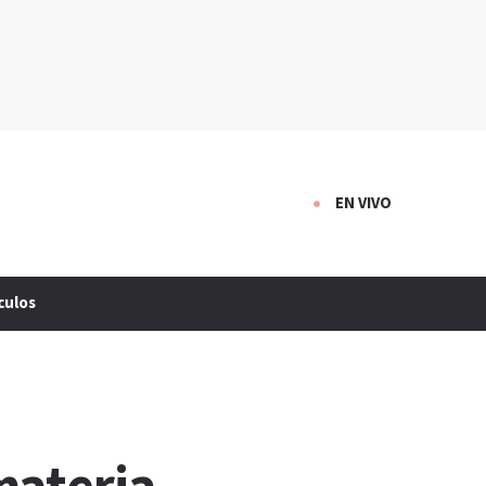
EN VIVO
culos