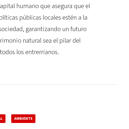
capital humano que asegura que el
líticas públicas locales estén a la
 sociedad, garantizando un futuro
imonio natural sea el pilar del
todos los entrerrianos.
AL
AMBIENTE