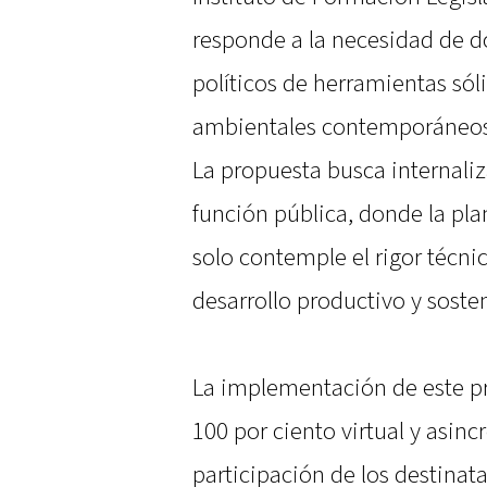
responde a la necesidad de do
políticos de herramientas sóli
ambientales contemporáneos
La propuesta busca internaliza
función pública, donde la plan
solo contemple el rigor técn
desarrollo productivo y sosten
La implementación de este p
100 por ciento virtual y asincr
participación de los destinata