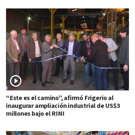
“Este es el camino”, afirmó Frigerio al
inaugurar ampliación industrial de US$3
millones bajo el RINI