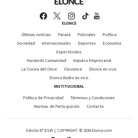
ELONCE
Últimas noticias
Paraná
Policiales
Política
Sociedad
Internacionales
Deportes
Economía
Espectáculos
Haciendo Comunidad
Impulso Empresarial
La Cocina del Once
Clasionce
Elonce en vivo
Elonce Radio en vivo
INSTITUCIONAL
Política de Privacidad
Términos y Condiciones
Normas de Participación
Contacto
Edición N° 8.535 | COPYRIGHT: © 2026 Elonce.com