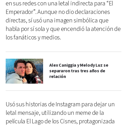
en sus redes con una letal indirecta para “El
Emperador”. Aunque no dio declaraciones
directas, sí usó una imagen simbólica que
habla por sí sola y que encendió la atención de
los fanáticos y medios.
Alex Caniggia y Melody Luz se
separaron tras tres años de
relación
Usó sus historias de Instagram para dejar un
letal mensaje, utilizando un meme de la
película El Lago de los Cisnes, protagonizada