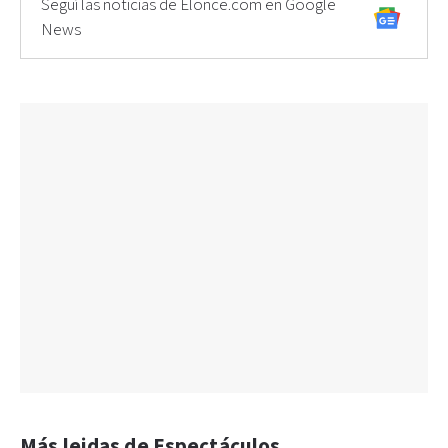
Seguí las noticias de Elonce.com en Google
News
Más leidas de Espectáculos