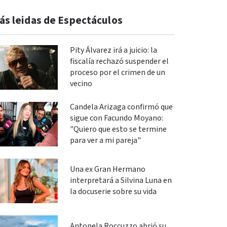
ás leidas de Espectáculos
Pity Álvarez irá a juicio: la
fiscalía rechazó suspender el
proceso por el crimen de un
vecino
Candela Arizaga confirmó que
sigue con Facundo Moyano:
"Quiero que esto se termine
para ver a mi pareja"
Una ex Gran Hermano
interpretará a Silvina Luna en
la docuserie sobre su vida
Antonela Roccuzzo abrió su