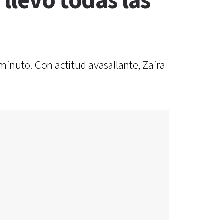
 llevó todas las
minuto. Con actitud avasallante, Zaira