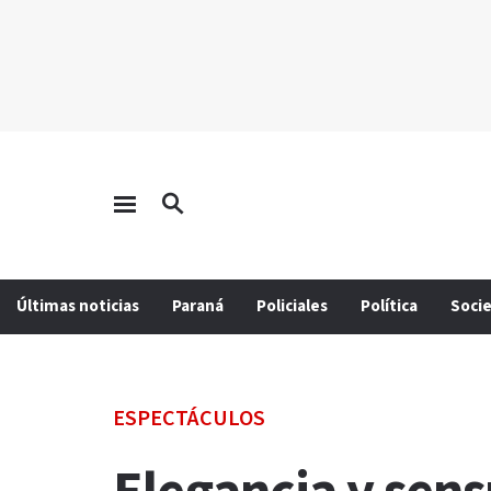
Últimas noticias
Paraná
Policiales
Política
Soci
ESPECTÁCULOS