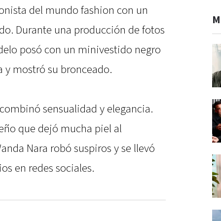
agonista del mundo fashion con un
M
do. Durante una producción de fotos
delo posó con un minivestido negro
ra y mostró su bronceado.
ck, combinó sensualidad y elegancia.
seño que dejó mucha piel al
anda Nara robó suspiros y se llevó
ios en redes sociales.