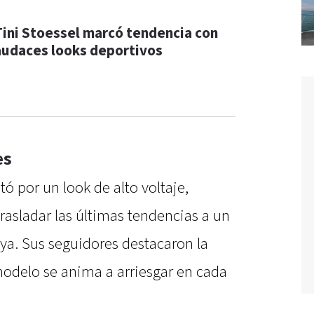
Tini Stoessel marcó tendencia con
audaces looks deportivos
es
tó por un look de alto voltaje,
sladar las últimas tendencias a un
ya. Sus seguidores destacaron la
modelo se anima a arriesgar en cada