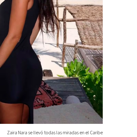
Zaira Nara se llevó todas las miradas en el Caribe