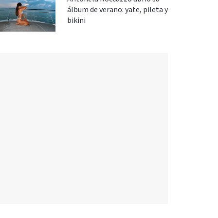
álbum de verano: yate, pileta y
bikini