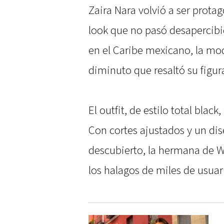
Zaira Nara volvió a ser prot
look que no pasó desapercibi
en el Caribe mexicano, la mo
diminuto que resaltó su figu
El outfit, de estilo total bla
Con cortes ajustados y un di
descubierto, la hermana de W
los halagos de miles de usuar