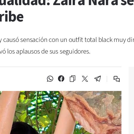
ualidad: Zaira Nara se
ribe
y causó sensación con un outfit total black muy di
evó los aplausos de sus seguidores.