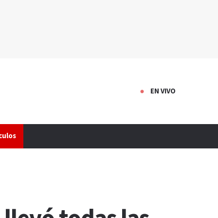
EN VIVO
culos