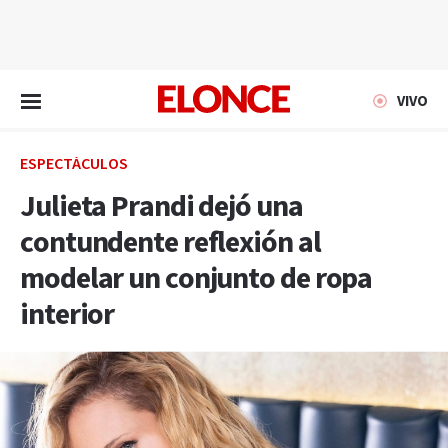
EN VIVO
VIVO
ESPECTÁCULOS
Julieta Prandi dejó una
contundente reflexión al
modelar un conjunto de ropa
interior