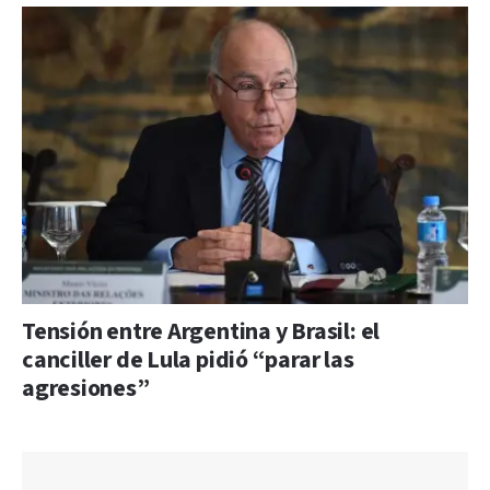
Tensión entre Argentina y Brasil: el
canciller de Lula pidió “parar las
agresiones”