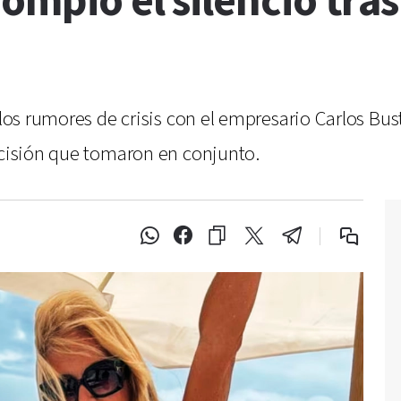
rompió el silencio tra
s los rumores de crisis con el empresario Carlos Bu
ecisión que tomaron en conjunto.