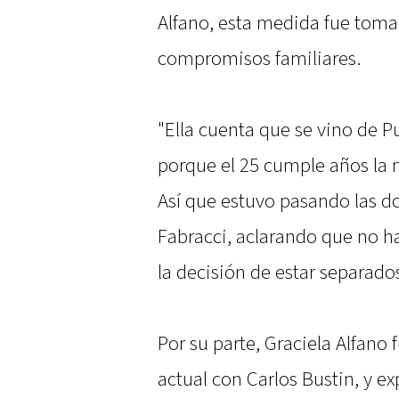
Alfano, esta medida fue tom
compromisos familiares.
"Ella cuenta que se vino de P
porque el 25 cumple años la n
Así que estuvo pasando las do
Fabracci, aclarando que no ha
la decisión de estar separado
Por su parte, Graciela Alfano 
actual con Carlos Bustin, y ex