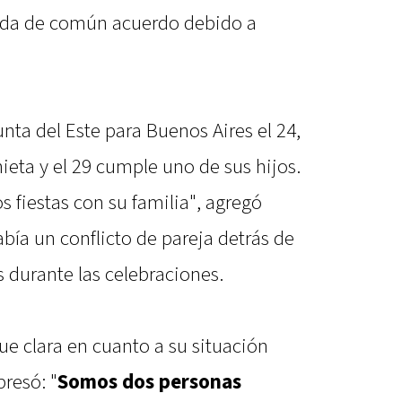
ada de común acuerdo debido a
unta del Este para Buenos Aires el 24,
ieta y el 29 cumple uno de sus hijos.
s fiestas con su familia", agregó
bía un conflicto de pareja detrás de
s durante las celebraciones.
fue clara en cuanto a su situación
presó: "
Somos dos personas