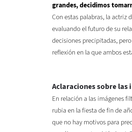
grandes, decidimos tomarn
Con estas palabras, la actriz
evaluando el futuro de su rel
decisiones precipitadas, per
reflexión en la que ambos est
Aclaraciones sobre las 
En relación a las imágenes fi
rubia en la fiesta de fin de a
que no hay motivos para preo