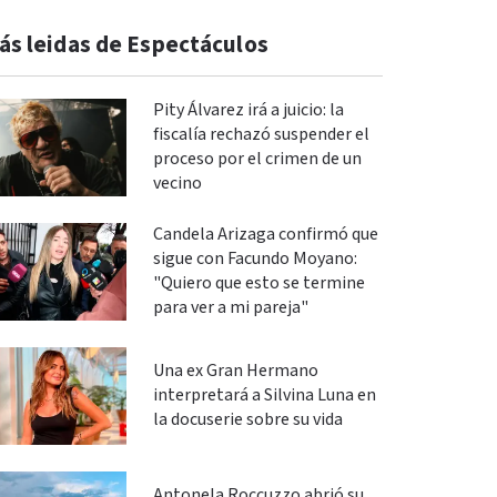
ás leidas de Espectáculos
Pity Álvarez irá a juicio: la
fiscalía rechazó suspender el
proceso por el crimen de un
vecino
Candela Arizaga confirmó que
sigue con Facundo Moyano:
"Quiero que esto se termine
para ver a mi pareja"
Una ex Gran Hermano
interpretará a Silvina Luna en
la docuserie sobre su vida
Antonela Roccuzzo abrió su