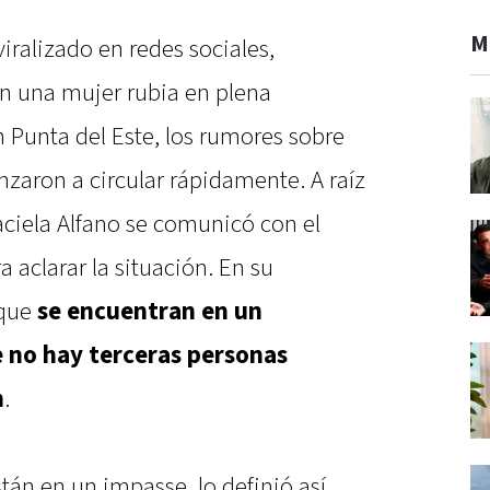
M
iralizado en redes sociales,
n una mujer rubia en plena
 Punta del Este, los rumores sobre
zaron a circular rápidamente. A raíz
raciela Alfano se comunicó con el
a aclarar la situación. En su
 que
se encuentran en un
e no hay terceras personas
n
.
tán en un impasse, lo definió así.