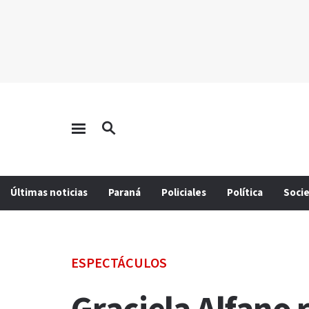
Últimas noticias
Paraná
Policiales
Política
Soci
ESPECTÁCULOS