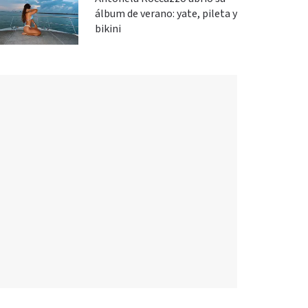
álbum de verano: yate, pileta y
bikini