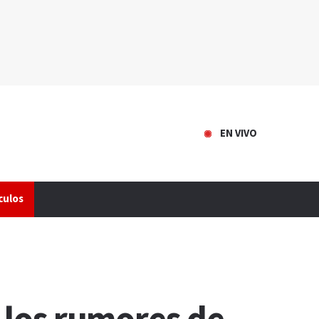
EN VIVO
culos