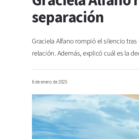
Graciela Alfano 
separación
Graciela Alfano rompió el silencio tra
relación. Además, explicó cuál es la d
6 de enero de 2025