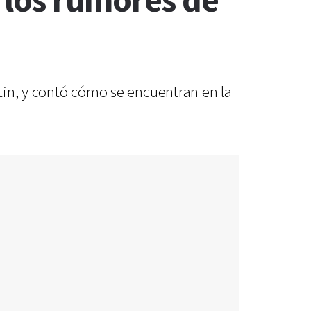
s los rumores de
stin, y contó cómo se encuentran en la