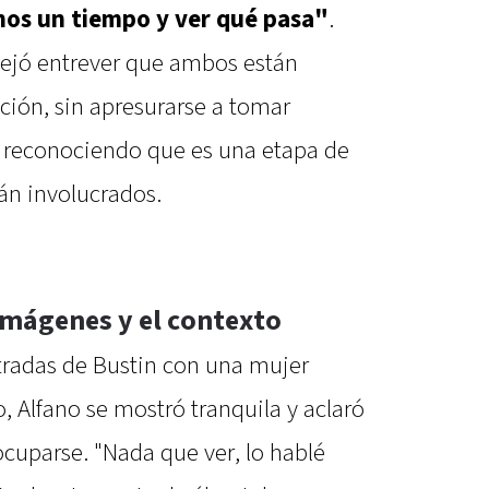
os un tiempo y ver qué pasa"
.
 dejó entrever que ambos están
ación, sin apresurarse a tomar
o reconociendo que es una etapa de
án involucrados.
imágenes y el contexto
ltradas de Bustin con una mujer
ño, Alfano se mostró tranquila y aclaró
cuparse. "Nada que ver, lo hablé