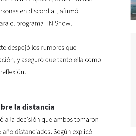
rsonas en discordia", afirmó
para el programa TN Show.
tte despejó los rumores que
lación, y aseguró que tanto ella como
reflexión.
bre la distancia
rió a la decisión que ambos tomaron
de año distanciados. Según explicó