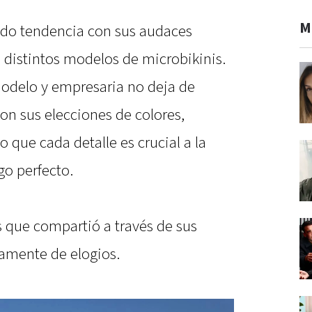
M
do tendencia con sus audaces
distintos modelos de microbikinis.
modelo y empresaria no deja de
on sus elecciones de colores,
 que cada detalle es crucial a la
go perfecto.
s que compartió a través de sus
damente de elogios.