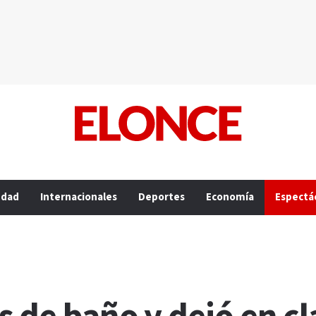
edad
Internacionales
Deportes
Economía
Espectá