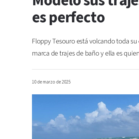
Modeló sus traje
es perfecto
Floppy Tesouro está volcando toda su
marca de trajes de baño y ella es quie
10 de marzo de 2025