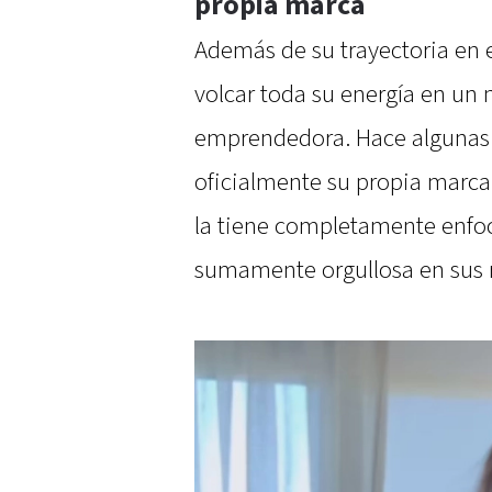
propia marca
Además de su trayectoria en e
volcar toda su energía en un 
emprendedora. Hace algunas
oficialmente su propia marca
la tiene completamente enfoc
sumamente orgullosa en sus r