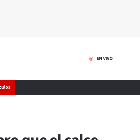
EN VIVO
culos