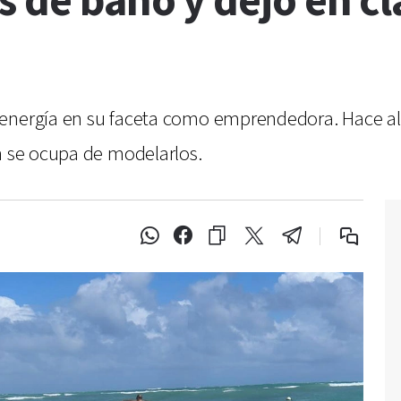
s de baño y dejó en cl
 energía en su faceta como emprendedora. Hace a
n se ocupa de modelarlos.