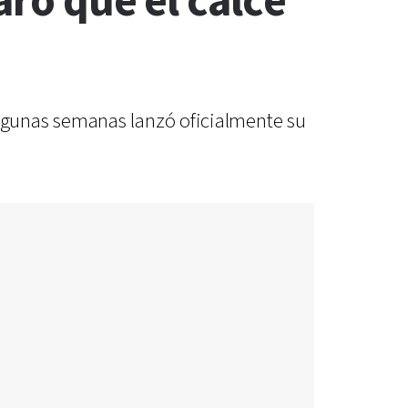
aro que el calce
lgunas semanas lanzó oficialmente su