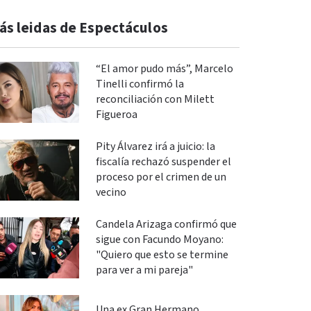
ás leidas de Espectáculos
“El amor pudo más”, Marcelo
Tinelli confirmó la
reconciliación con Milett
Figueroa
Pity Álvarez irá a juicio: la
fiscalía rechazó suspender el
proceso por el crimen de un
vecino
Candela Arizaga confirmó que
sigue con Facundo Moyano:
"Quiero que esto se termine
para ver a mi pareja"
Una ex Gran Hermano