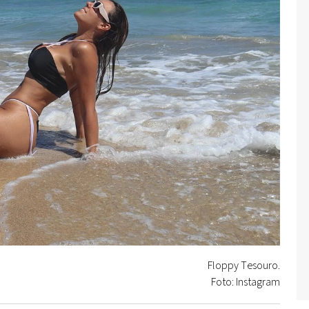
Floppy Tesouro.
Foto: Instagram