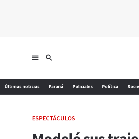
Últimas noticias
Paraná
Policiales
Política
Soci
ESPECTÁCULOS